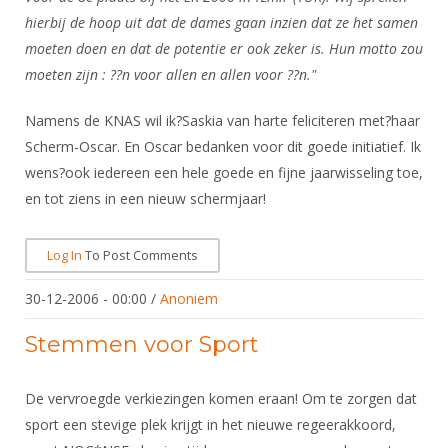
hierbij de hoop uit dat de dames gaan inzien dat ze het samen
moeten doen en dat de potentie er ook zeker is. Hun motto zou
moeten zijn : ??n voor allen en allen voor ??n."
Namens de KNAS wil ik?Saskia van harte feliciteren met?haar
Scherm-Oscar. En Oscar bedanken voor dit goede initiatief. Ik
wens?ook iedereen een hele goede en fijne jaarwisseling toe,
en tot ziens in een nieuw schermjaar!
Log In
To Post Comments
30-12-2006 - 00:00
/
Anoniem
Stemmen voor Sport
De vervroegde verkiezingen komen eraan! Om te zorgen dat
sport een stevige plek krijgt in het nieuwe regeerakkoord,