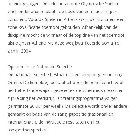
opleiding volgen. De selectie voor de Olympische Spelen
vindt onder andere plaats op basis van een quotum per
continent. Voor de Spelen in Athene werd per continent een
zone-kwalificatie-toernooi gehouden. Afhankelijk van de
discipline mocht de winnaar of de top drie van het toernooi
alsnog naar Athene. Via deze weg kwalificeerde Sonja Tol
zich in 2004.
Opname in de Nationale Selectie
De nationale selectie bestaat uit een
kernploeg
en uit
Jong
Oranje.
De kernploeg bestaat uit door de bondscoach voor
het betreffende wapen geselecteerde schermers die onder
zijn leiding het wedstrijd- en trainingsprogramma volgen
(tenminste 20 uur per week). De selectie wordt onder andere
gemaakt op basis van de ranglijstpositie (nationaal en
internationaal), de individuele resultaten en het
topsportperspectief.