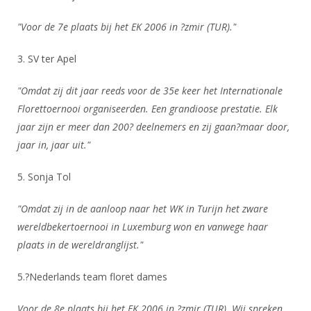
"Voor de 7e plaats bij het EK 2006 in ?zmir (TUR)."
3. SV ter Apel
"Omdat zij dit jaar reeds voor de 35e keer het Internationale
Florettoernooi organiseerden. Een grandioose prestatie. Elk
jaar zijn er meer dan 200? deelnemers en zij gaan?maar door,
jaar in, jaar uit."
5. Sonja Tol
"Omdat zij in de aanloop naar het WK in Turijn het zware
wereldbekertoernooi in Luxemburg won en vanwege haar
plaats in de wereldranglijst."
5.?Nederlands team floret dames
Voor de 8e plaats bij het EK 2006 in ?zmir (TUR). Wij spreken