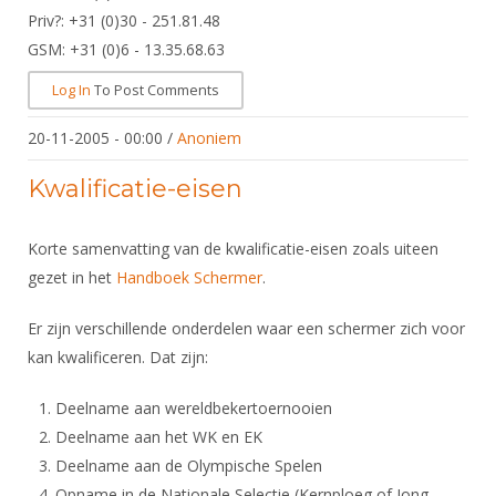
Priv?: +31 (0)30 - 251.81.48
GSM: +31 (0)6 - 13.35.68.63
Log In
To Post Comments
20-11-2005 - 00:00
/
Anoniem
Kwalificatie-eisen
Korte samenvatting van de kwalificatie-eisen zoals uiteen
gezet in het
Handboek Schermer
.
Er zijn verschillende onderdelen waar een schermer zich voor
kan kwalificeren. Dat zijn:
Deelname aan wereldbekertoernooien
Deelname aan het WK en EK
Deelname aan de Olympische Spelen
Opname in de Nationale Selectie (Kernploeg of Jong