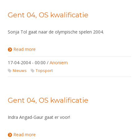
Gent 04, OS kwalificatie
Sonja Tol gaat naar de olympische spelen 2004.
Read more
about Gent 04, OS kwalificatie
17-04-2004 - 00:00
/
Anoniem
Nieuws
Topsport
Gent 04, OS kwalificatie
Indra Angad-Gaur gaat er voor!
Read more
about Gent 04, OS kwalificatie