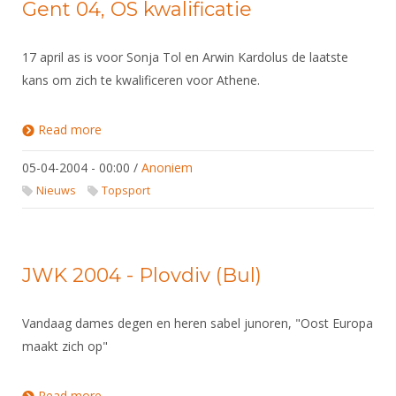
Gent 04, OS kwalificatie
17 april as is voor Sonja Tol en Arwin Kardolus de laatste
kans om zich te kwalificeren voor Athene.
Read more
about Gent 04, OS kwalificatie
05-04-2004 - 00:00
/
Anoniem
Nieuws
Topsport
JWK 2004 - Plovdiv (Bul)
Vandaag dames degen en heren sabel junoren, "Oost Europa
maakt zich op"
Read more
about JWK 2004 - Plovdiv (Bul)