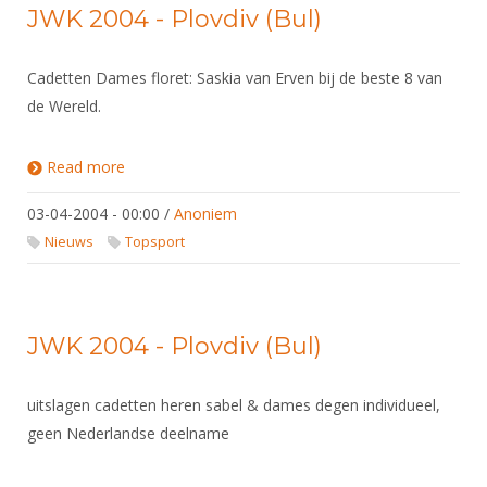
JWK 2004 - Plovdiv (Bul)
Cadetten Dames floret: Saskia van Erven bij de beste 8 van
de Wereld.
Read more
about JWK 2004 - Plovdiv (Bul)
03-04-2004 - 00:00
/
Anoniem
Nieuws
Topsport
JWK 2004 - Plovdiv (Bul)
uitslagen cadetten heren sabel & dames degen individueel,
geen Nederlandse deelname