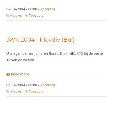
07-04-2004 - 00:00
/
Anoniem
Nieuws
Topsport
JWK 2004 - Plovdiv (Bul)
Uitslagen dames junioren floret, Djinn GEURTS bij de beste
16 van de wereld.
Read more
about JWK 2004 - Plovdiv (Bul)
06-04-2004 - 00:00
/
Anoniem
Nieuws
Topsport