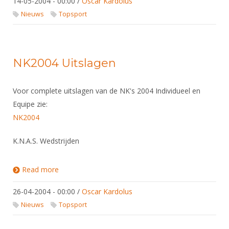
14-05-2004 - 00:00
/
Oscar Kardolus
Nieuws
Topsport
NK2004 Uitslagen
Voor complete uitslagen van de NK's 2004 Individueel en
Equipe zie:
NK2004
K.N.A.S. Wedstrijden
Read more
about NK2004 Uitslagen
26-04-2004 - 00:00
/
Oscar Kardolus
Nieuws
Topsport