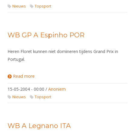
Nieuws
Topsport
WB GP A Espinho POR
Heren Floret kunnen niet domineren tijdens Grand Prix in
Portugal.
Read more
about WB GP A Espinho POR
15-05-2004 - 00:00
/
Anoniem
Nieuws
Topsport
WB A Legnano ITA