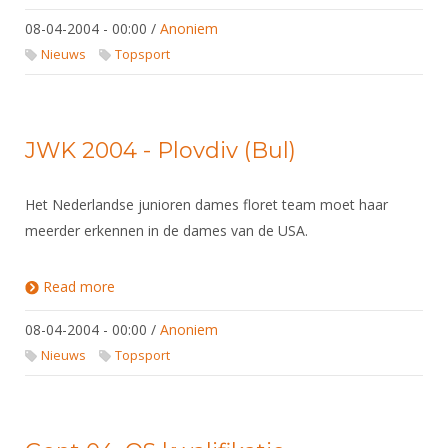
08-04-2004 - 00:00
/
Anoniem
Nieuws
Topsport
JWK 2004 - Plovdiv (Bul)
Het Nederlandse junioren dames floret team moet haar
meerder erkennen in de dames van de USA.
Read more
about JWK 2004 - Plovdiv (Bul)
08-04-2004 - 00:00
/
Anoniem
Nieuws
Topsport