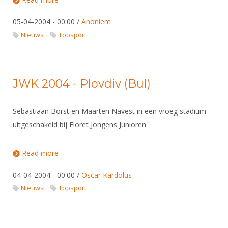
05-04-2004 - 00:00
/
Anoniem
Nieuws
Topsport
JWK 2004 - Plovdiv (Bul)
Sebastiaan Borst en Maarten Navest in een vroeg stadium
uitgeschakeld bij Floret Jongens Junioren.
Read more
about JWK 2004 - Plovdiv (Bul)
04-04-2004 - 00:00
/
Oscar Kardolus
Nieuws
Topsport