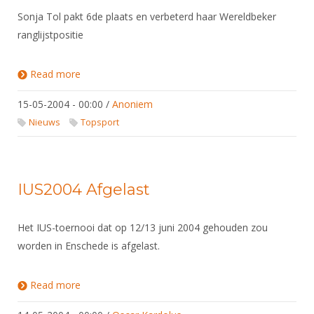
Sonja Tol pakt 6de plaats en verbeterd haar Wereldbeker
ranglijstpositie
Read more
about WB A Legnano ITA
15-05-2004 - 00:00
/
Anoniem
Nieuws
Topsport
IUS2004 Afgelast
Het IUS-toernooi dat op 12/13 juni 2004 gehouden zou
worden in Enschede is afgelast.
Read more
about IUS2004 Afgelast