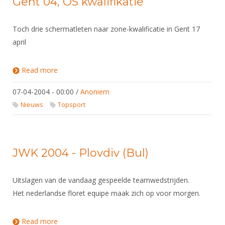
Gent 04, OS kwalifikatie
Toch drie schermatleten naar zone-kwalificatie in Gent 17
april
Read more
about Gent 04, OS kwalifikatie
07-04-2004 - 00:00
/
Anoniem
Nieuws
Topsport
JWK 2004 - Plovdiv (Bul)
Uitslagen van de vandaag gespeelde teamwedstrijden.
Het nederlandse floret equipe maak zich op voor morgen.
Read more
about JWK 2004 - Plovdiv (Bul)