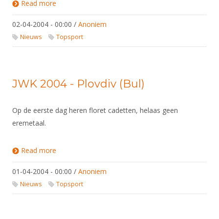
Read more
about JWK 2004 - Plovdiv (Bul)
02-04-2004 - 00:00
/
Anoniem
Nieuws
Topsport
JWK 2004 - Plovdiv (Bul)
Op de eerste dag heren floret cadetten, helaas geen
eremetaal.
Read more
about JWK 2004 - Plovdiv (Bul)
01-04-2004 - 00:00
/
Anoniem
Nieuws
Topsport