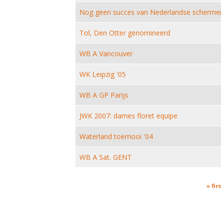
Nog geen succes van Nederlandse schermers
Tol, Den Otter genomineerd
WB A Vancouver
WK Leipzig '05
WB A GP Parijs
JWK 2007: dames floret equipe
Waterland toernooi '04
WB A Sat. GENT
Pages
« firs