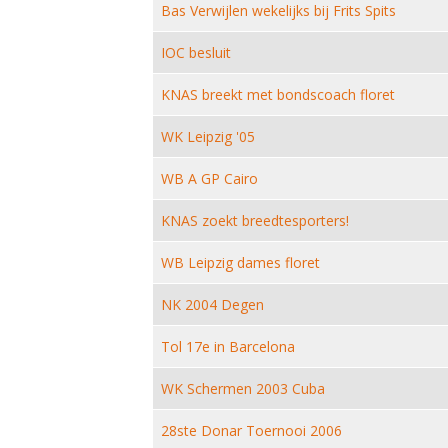
Bas Verwijlen wekelijks bij Frits Spits
IOC besluit
KNAS breekt met bondscoach floret
WK Leipzig '05
WB A GP Cairo
KNAS zoekt breedtesporters!
WB Leipzig dames floret
NK 2004 Degen
Tol 17e in Barcelona
WK Schermen 2003 Cuba
28ste Donar Toernooi 2006