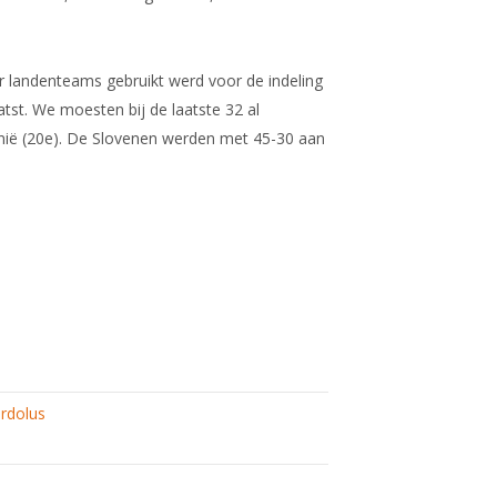
r landenteams gebruikt werd voor de indeling
tst. We moesten bij de laatste 32 al
nië (20e). De Slovenen werden met 45-30 aan
rdolus