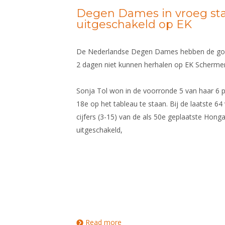
Degen Dames in vroeg st
uitgeschakeld op EK
De Nederlandse Degen Dames hebben de goed
2 dagen niet kunnen herhalen op EK Schermen
Sonja Tol won in de voorronde 5 van haar 6 
18e op het tableau te staan. Bij de laatste 64
cijfers (3-15) van de als 50e geplaatste Hong
uitgeschakeld,
Read more
about Degen