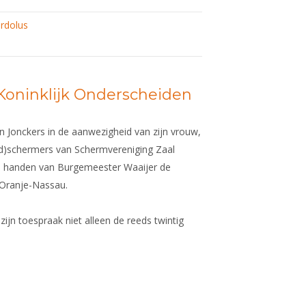
rdolus
Koninklijk Onderscheiden
n Jonckers in de aanwezigheid van zijn vrouw,
oud)schermers van Schermvereniging Zaal
de handen van Burgemeester Waaijer de
 Oranje-Nassau.
ijn toespraak niet alleen de reeds twintig