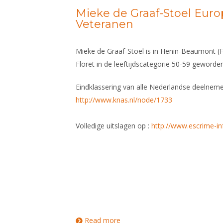
Mieke de Graaf-Stoel Eur
Veteranen
Mieke de Graaf-Stoel is in Henin-Beaumont 
Floret in de leeftijdscategorie 50-59 geworden
Eindklassering van alle Nederlandse deelneme
http://www.knas.nl/node/1733
Volledige uitslagen op :
http://www.escrime-in
Read more
about