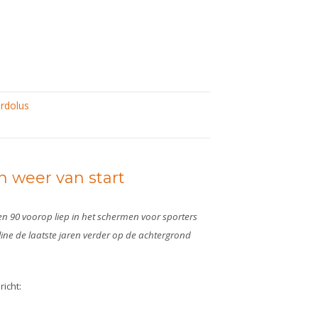
rdolus
 weer van start
en 90 voorop liep in het schermen voor sporters
line de laatste jaren verder op de achtergrond
richt: