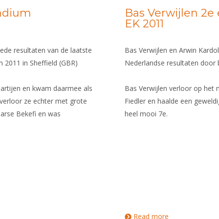
adium
Bas Verwijlen 2e 
EK 2011
e resultaten van de laatste
Bas Verwijlen en Arwin Kard
 2011 in Sheffield (GBR)
Nederlandse resultaten door b
partijen en kwam daarmee als
Bas Verwijlen verloor op het 
 verloor ze echter met grote
Fiedler en haalde een geweld
aarse Bekefi en was
heel mooi 7e.
Read more
about