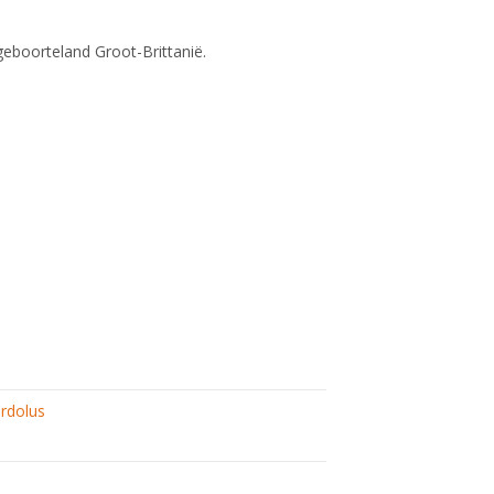
geboorteland Groot-Brittanië.
rdolus