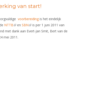
king van start!
zorgvuldige
voorbereiding
is het eindelijk
 de
NTTB
(link is external)
en
SBN
(link is external)
is per 1 juni 2011 van
vond met dank aan Evert-Jan Smit, Bert van de
 24 mei 2011.