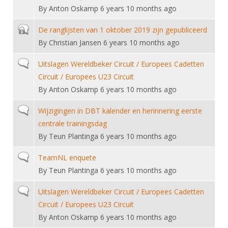
By
Anton Oskamp
6 years 10 months ago
Closed topic
De ranglijsten van 1 oktober 2019 zijn gepubliceerd
By
Christian Jansen
6 years 10 months ago
Normal topic
Uitslagen Wereldbeker Circuit / Europees Cadetten
Circuit / Europees U23 Circuit
By
Anton Oskamp
6 years 10 months ago
Normal topic
Wijzigingen in DBT kalender en herinnering eerste
centrale trainingsdag
By
Teun Plantinga
6 years 10 months ago
Normal topic
TeamNL enquete
By
Teun Plantinga
6 years 10 months ago
Normal topic
Uitslagen Wereldbeker Circuit / Europees Cadetten
Circuit / Europees U23 Circuit
By
Anton Oskamp
6 years 10 months ago