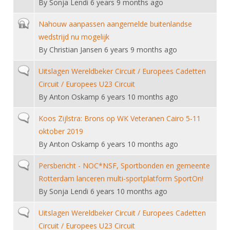
By
Sonja Lendi
6 years 9 months ago
Closed topic
Nahouw aanpassen aangemelde buitenlandse
wedstrijd nu mogelijk
By
Christian Jansen
6 years 9 months ago
Normal topic
Uitslagen Wereldbeker Circuit / Europees Cadetten
Circuit / Europees U23 Circuit
By
Anton Oskamp
6 years 10 months ago
Normal topic
Koos Zijlstra: Brons op WK Veteranen Cairo 5-11
oktober 2019
By
Anton Oskamp
6 years 10 months ago
Normal topic
Persbericht - NOC*NSF, Sportbonden en gemeente
Rotterdam lanceren multi-sportplatform SportOn!
By
Sonja Lendi
6 years 10 months ago
Normal topic
Uitslagen Wereldbeker Circuit / Europees Cadetten
Circuit / Europees U23 Circuit