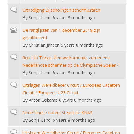
Normal topic
Uitnodiging Bijscholingen schermleraren
By
Sonja Lendi
6 years 8 months ago
Closed topic
De ranglijsten van 1 december 2019 zijn
gepubliceerd
By
Christian Jansen
6 years 8 months ago
Normal topic
Road to Tokyo: zien we komende zomer een
Nederlandse schermer op de Olympische Spelen?
By
Sonja Lendi
6 years 8 months ago
Normal topic
Uitslagen Wereldbeker Circuit / Europees Cadetten
Circuit / Europees U23 Circuit
By
Anton Oskamp
6 years 8 months ago
Normal topic
Nederlandse Loterij steunt de KNAS
By
Sonja Lendi
6 years 8 months ago
Normal topic
Uitslagen Wereldbeker Circuit / Europees Cadetten