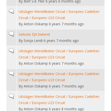
By
Bert v.d. Flier
6 years 6 months ago
Normal topic
Uitslagen Wereldbeker Circuit / Europees Cadetten
Circuit / Europees U23 Circuit
By
Anton Oskamp
6 years 7 months ago
Normal topic
Selectie EJK bekend
By
Sonja Lendi
6 years 7 months ago
Normal topic
Uitslagen Wereldbeker Circuit / Europees Cadetten
Circuit / Europees U23 Circuit
By
Anton Oskamp
6 years 7 months ago
Normal topic
Uitslagen Wereldbeker Circuit / Europees Cadetten
Circuit / Europees U23 Circuit
By
Anton Oskamp
6 years 7 months ago
Normal topic
Uitslagen Wereldbeker Circuit / Europees Cadetten
Circuit / Europees U23 Circuit
By
Anton Oskamp
6 years 8 months ago