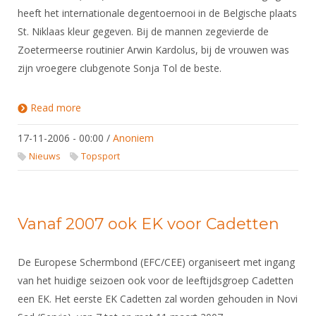
heeft het internationale degentoernooi in de Belgische plaats
St. Niklaas kleur gegeven. Bij de mannen zegevierde de
Zoetermeerse routinier Arwin Kardolus, bij de vrouwen was
zijn vroegere clubgenote Sonja Tol de beste.
Read more
about Schermzege Kardolus en Tol
17-11-2006 - 00:00
/
Anoniem
Nieuws
Topsport
Vanaf 2007 ook EK voor Cadetten
De Europese Schermbond (EFC/CEE) organiseert met ingang
van het huidige seizoen ook voor de leeftijdsgroep Cadetten
een EK. Het eerste EK Cadetten zal worden gehouden in Novi