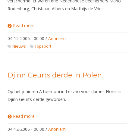
verschermd. Er waren drie Nederlandse deelnemers Mario
Rodenburg, Christiaan Albers en Matthijs de Vries.
Read more
about Junioren A toernooi in Tourcoing
04-12-2006 - 00:00
/
Anoniem
Nieuws
Topsport
Djinn Geurts derde in Polen.
Op het junioren A toernooi in Leszno voor dames Floret is
Djinn Geurts derde geworden.
Read more
about Djinn Geurts derde in Polen.
04-12-2006 - 00:00
/
Anoniem