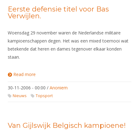
Eerste defensie titel voor Bas
Verwijlen.
Woensdag 29 november waren de Nederlandse militaire
kampioenschappen degen. Het was een mixed toernooi wat
betekende dat heren en dames tegenover elkaar konden
staan.
Read more
about Eerste defensie titel voor Bas Verwijlen.
30-11-2006 - 00:00
/
Anoniem
Nieuws
Topsport
Van Gijlswijk Belgisch kampioene!