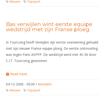
Nieuws
Topsport
Bas verwijlen wint eerste equipe
wedstrijd met zijn Franse ploeg.
In Tourcoing heeft Verwijlen zijn eerste overwinning gehaald
met zijn nieuwe Franse equipe ploeg. De eerste ontmoeting
was tegen Paris ASPPP. De wedstrijd werd met 45-36 door
C.I.T. Tourcoing gewonnen.
Read more
about Bas verwijlen wint eerste equipe wedstrijd
met zijn Franse ploeg.
04-12-2006 - 00:00
/
Anoniem
Nieuws
Topsport