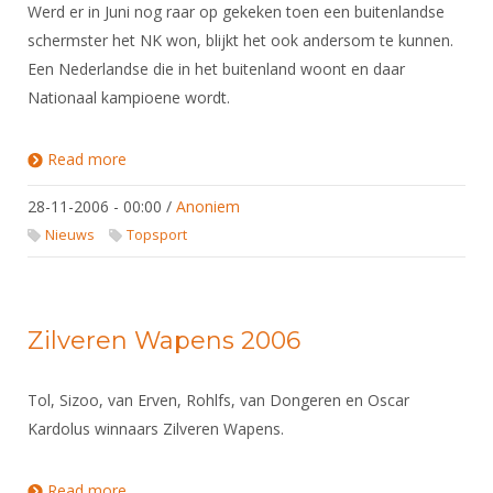
Werd er in Juni nog raar op gekeken toen een buitenlandse
schermster het NK won, blijkt het ook andersom te kunnen.
Een Nederlandse die in het buitenland woont en daar
Nationaal kampioene wordt.
Read more
about Van Gijlswijk Belgisch kampioene!
28-11-2006 - 00:00
/
Anoniem
Nieuws
Topsport
Zilveren Wapens 2006
Tol, Sizoo, van Erven, Rohlfs, van Dongeren en Oscar
Kardolus winnaars Zilveren Wapens.
Read more
about Zilveren Wapens 2006