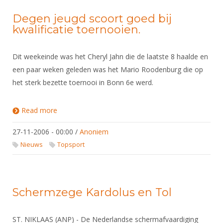
Degen jeugd scoort goed bij
kwalificatie toernooien.
Dit weekeinde was het Cheryl Jahn die de laatste 8 haalde en
een paar weken geleden was het Mario Roodenburg die op
het sterk bezette toernooi in Bonn 6e werd.
Read more
about Degen jeugd scoort goed bij kwalificatie
toernooien.
27-11-2006 - 00:00
/
Anoniem
Nieuws
Topsport
Schermzege Kardolus en Tol
ST. NIKLAAS (ANP) - De Nederlandse schermafvaardiging