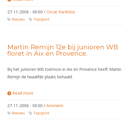
27-11-2006 - 00:00
/
Oscar Kardolus
Nieuws
Topsport
Martin Remijn 12e bij junioren WB
floret in Aix en Provence.
Bij het junioren WB toernooi in Aix en Provence heeft Martin
Remijn de twaalfde plaats behaald.
Read more
about Martin Remijn 12e bij junioren WB floret in
Aix en Provence.
27-11-2006 - 00:00
/
Anoniem
Nieuws
Topsport