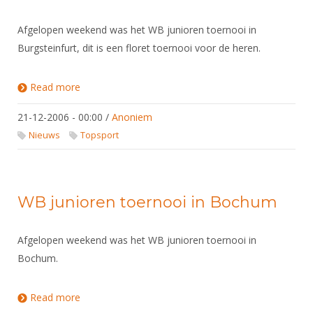
Afgelopen weekend was het WB junioren toernooi in
Burgsteinfurt, dit is een floret toernooi voor de heren.
Read more
about WB junioren toernooi Steinfurter Schloss.
21-12-2006 - 00:00
/
Anoniem
Nieuws
Topsport
WB junioren toernooi in Bochum
Afgelopen weekend was het WB junioren toernooi in
Bochum.
Read more
about WB junioren toernooi in Bochum