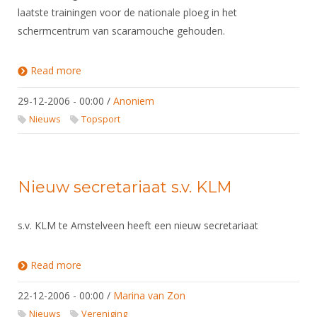
laatste trainingen voor de nationale ploeg in het
schermcentrum van scaramouche gehouden.
Read more
about Laatste trainingsdagen van 2006 voor de
floretploeg.
29-12-2006 - 00:00
/
Anoniem
Nieuws
Topsport
Nieuw secretariaat s.v. KLM
s.v. KLM te Amstelveen heeft een nieuw secretariaat
Read more
about Nieuw secretariaat s.v. KLM
22-12-2006 - 00:00
/
Marina van Zon
Nieuws
Vereniging