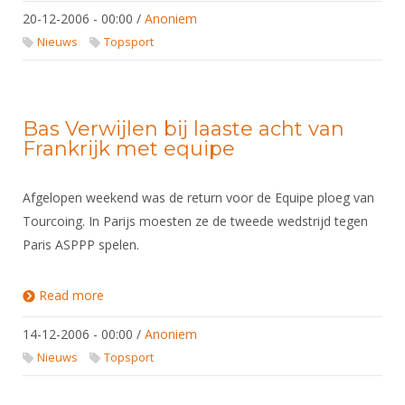
20-12-2006 - 00:00
/
Anoniem
Nieuws
Topsport
Bas Verwijlen bij laaste acht van
Frankrijk met equipe
Afgelopen weekend was de return voor de Equipe ploeg van
Tourcoing. In Parijs moesten ze de tweede wedstrijd tegen
Paris ASPPP spelen.
Read more
about Bas Verwijlen bij laaste acht van Frankrijk
met equipe
14-12-2006 - 00:00
/
Anoniem
Nieuws
Topsport