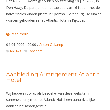
Het NK 2006 wordt gehouden op zaterdag 10 juni 2006, in
Den Haag. De partijen op het tableau van 16 tot en met de
halve finales vinden plaats in Sporthal Ockenburg. De finales
worden gehouden in het Atlantic Hotel in Kijkduin.
Read more
about Het NK 2006
04-06-2006 - 00:00
/
Anton Oskamp
Nieuws
Topsport
Aanbieding Arrangement Atlantic
Hotel
Wij hebben voor u, als bezoeker van deze website, in
samenwerking met het Atlantic Hotel een aantrekkelijke
aanbieding samengesteld.