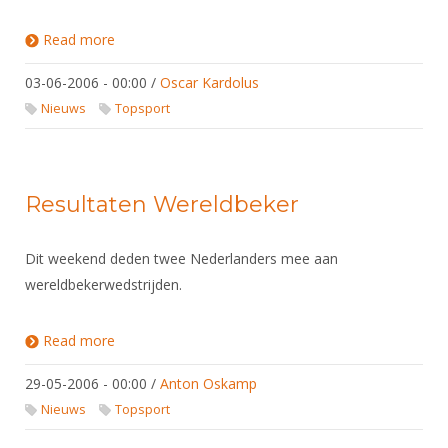
Read more
about Aanbieding Arrangement Atlantic Hotel
03-06-2006 - 00:00
/
Oscar Kardolus
Nieuws
Topsport
Resultaten Wereldbeker
Dit weekend deden twee Nederlanders mee aan
wereldbekerwedstrijden.
Read more
about Resultaten Wereldbeker
29-05-2006 - 00:00
/
Anton Oskamp
Nieuws
Topsport