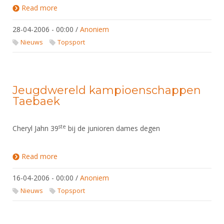
Read more
about Nieuwe aanwinst Defensie
28-04-2006 - 00:00
/
Anoniem
Nieuws
Topsport
Jeugdwereld kampioenschappen
Taebaek
ste
Cheryl Jahn 39
bij de junioren dames degen
Read more
about Jeugdwereld kampioenschappen Taebaek
16-04-2006 - 00:00
/
Anoniem
Nieuws
Topsport