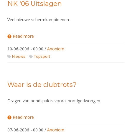
NK '06 Uitslagen
Veel nieuwe schermkampioenen
Read more
about NK '06 Uitslagen
10-06-2006 - 00:00
/
Anoniem
Nieuws
Topsport
Waar is de clubtrots?
Dragen van bondspak is vooral noodgedwongen
Read more
about Waar is de clubtrots?
07-06-2006 - 00:00
/
Anoniem