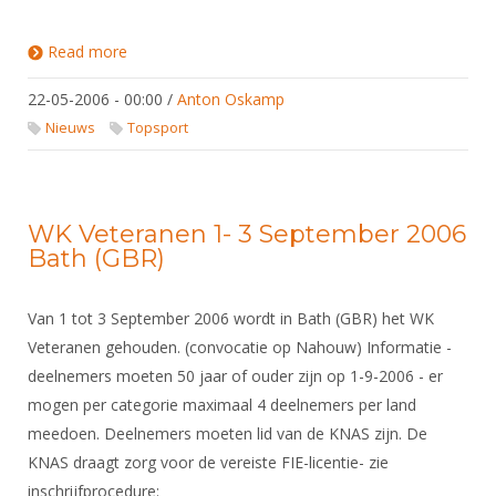
Read more
about Resultaten Wereldbeker
22-05-2006 - 00:00
/
Anton Oskamp
Nieuws
Topsport
WK Veteranen 1- 3 September 2006
Bath (GBR)
Van 1 tot 3 September 2006 wordt in Bath (GBR) het WK
Veteranen gehouden. (convocatie op Nahouw) Informatie -
deelnemers moeten 50 jaar of ouder zijn op 1-9-2006 - er
mogen per categorie maximaal 4 deelnemers per land
meedoen. Deelnemers moeten lid van de KNAS zijn. De
KNAS draagt zorg voor de vereiste FIE-licentie- zie
inschrijfprocedure: