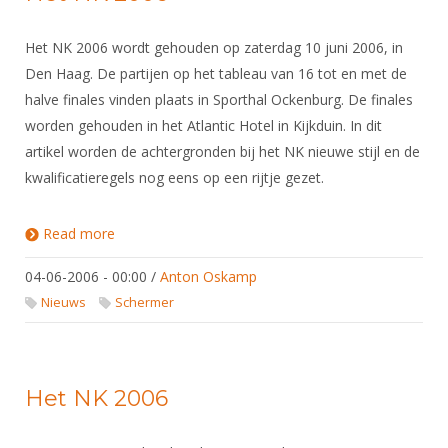
Het NK 2006 wordt gehouden op zaterdag 10 juni 2006, in
Den Haag. De partijen op het tableau van 16 tot en met de
halve finales vinden plaats in Sporthal Ockenburg. De finales
worden gehouden in het Atlantic Hotel in Kijkduin. In dit
artikel worden de achtergronden bij het NK nieuwe stijl en de
kwalificatieregels nog eens op een rijtje gezet.
Read more
about Het NK 2006
04-06-2006 - 00:00
/
Anton Oskamp
Nieuws
Schermer
Het NK 2006