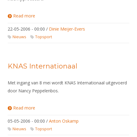
Read more
about WK Veteranen 1- 3 September 2006 Bath
(GBR)
22-05-2006 - 00:00
/
Dinie Meijer-Evers
Nieuws
Topsport
KNAS Internationaal
Met ingang van 8 mei wordt KNAS Internationaal uitgevoerd
door Nancy Peppelenbos.
Read more
about KNAS Internationaal
05-05-2006 - 00:00
/
Anton Oskamp
Nieuws
Topsport