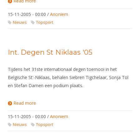
Read more
about Heren floret, Rovigo (Ita)
15-11-2005 - 00:00
/
Anoniem
Nieuws
Topsport
Int. Degen St Niklaas '05
Tijdens het 31ste internationaal degen toernooi in het
Belgische St'-Niklaas, behalen Siebren Tigchelaar, Sonja Tol
en Stefan Damen een podium plaats.
Read more
about Int. Degen St Niklaas '05
15-11-2005 - 00:00
/
Anoniem
Nieuws
Topsport