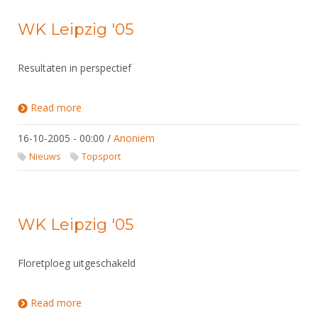
WK Leipzig '05
Resultaten in perspectief
Read more
about WK Leipzig '05
16-10-2005 - 00:00
/
Anoniem
Nieuws
Topsport
WK Leipzig '05
Floretploeg uitgeschakeld
Read more
about WK Leipzig '05