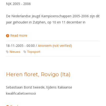
NJK 2005 - 2006
De Nederlandse Jeugd Kampioenschappen 2005-2006 zijn dit
jaar gehouden in Zutphen, op 10 en 11 december in
Read more
about NK's 2005
18-11-2005 - 00:00
/
Anoniem (not verified)
Nieuws
Topsport
Heren floret, Rovigo (Ita)
Sebastiaan Borst tweede, tijdens Italiaanse
kwalificatietoernooi