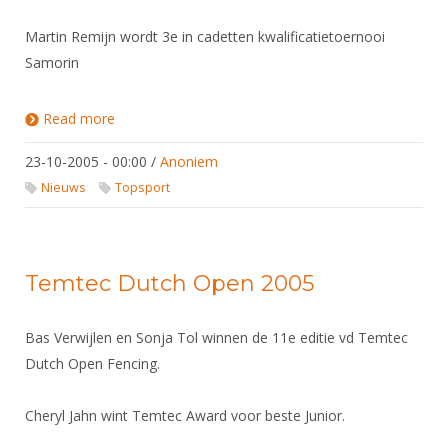
Martin Remijn wordt 3e in cadetten kwalificatietoernooi
Samorin
Read more
about Cadetten Samorin (Slo)
23-10-2005 - 00:00
/
Anoniem
Nieuws
Topsport
Temtec Dutch Open 2005
Bas Verwijlen en Sonja Tol winnen de 11e editie vd Temtec
Dutch Open Fencing.
Cheryl Jahn wint Temtec Award voor beste Junior.