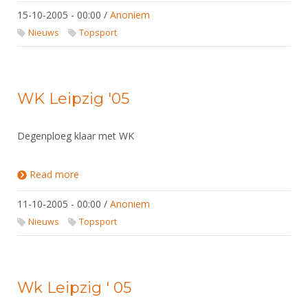
15-10-2005 - 00:00
/
Anoniem
Nieuws
Topsport
WK Leipzig '05
Degenploeg klaar met WK
Read more
about WK Leipzig '05
11-10-2005 - 00:00
/
Anoniem
Nieuws
Topsport
Wk Leipzig ' 05