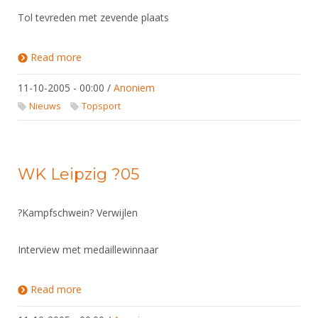
Tol tevreden met zevende plaats
Read more
about Wk Leipzig ' 05
11-10-2005 - 00:00
/
Anoniem
Nieuws
Topsport
WK Leipzig ?05
?Kampfschwein? Verwijlen
Interview met medaillewinnaar
Read more
about WK Leipzig ?05