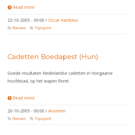
Read more
about Temtec Dutch Open 2005
22-10-2005 - 00:00
/
Oscar Kardolus
Nieuws
Topsport
Cadetten Boedapest (Hun)
Goede resultaten Nederlandse cadetten in Hongaarse
hoofdstad, op het wapen floret.
Read more
about Cadetten Boedapest (Hun)
20-10-2005 - 00:00
/
Anoniem
Nieuws
Topsport