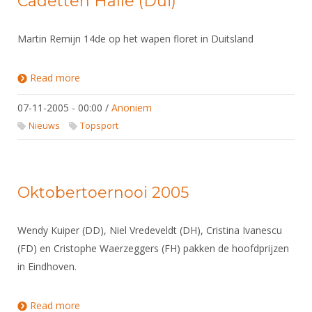
Cadetten Halle (Dui)
Martin Remijn 14de op het wapen floret in Duitsland
Read more
about Cadetten Halle (Dui)
07-11-2005 - 00:00
/
Anoniem
Nieuws
Topsport
Oktobertoernooi 2005
Wendy Kuiper (DD), Niel Vredeveldt (DH), Cristina Ivanescu
(FD) en Cristophe Waerzeggers (FH) pakken de hoofdprijzen
in Eindhoven.
Read more
about Oktobertoernooi 2005