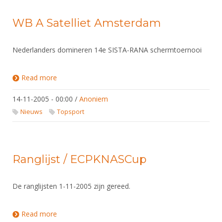
WB A Satelliet Amsterdam
Nederlanders domineren 14e SISTA-RANA schermtoernooi
Read more
about WB A Satelliet Amsterdam
14-11-2005 - 00:00
/
Anoniem
Nieuws
Topsport
Ranglijst / ECPKNASCup
De ranglijsten 1-11-2005 zijn gereed.
Read more
about Ranglijst / ECPKNASCup