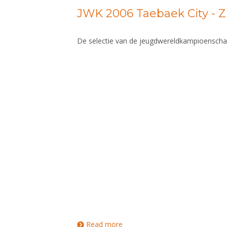
JWK 2006 Taebaek City - 
De selectie van de jeugdwereldkampioenscha
Read more
about