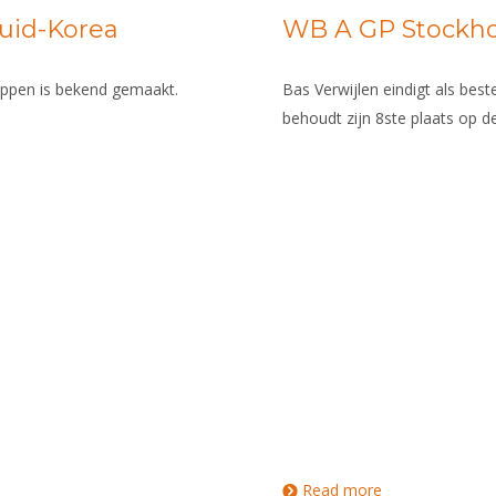
Zuid-Korea
WB A GP Stockh
ppen is bekend gemaakt.
Bas Verwijlen eindigt als bes
behoudt zijn 8ste plaats op de
Read more
about WB