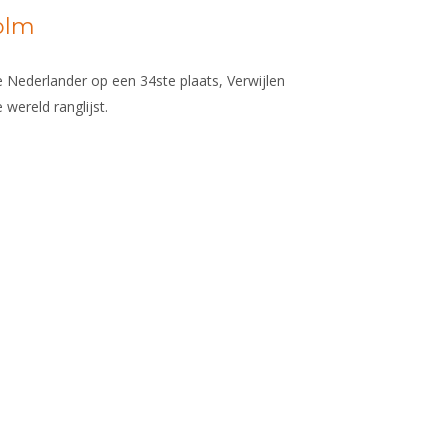
olm
te Nederlander op een 34ste plaats, Verwijlen
 wereld ranglijst.