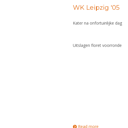
WK Leipzig '05
Kater na onfortuinlijke dag
Uitslagen floret voorronde
Read more
about