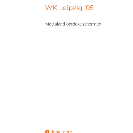
WK Leipzig '05
Medialand ontdekt schermen
Read more
about