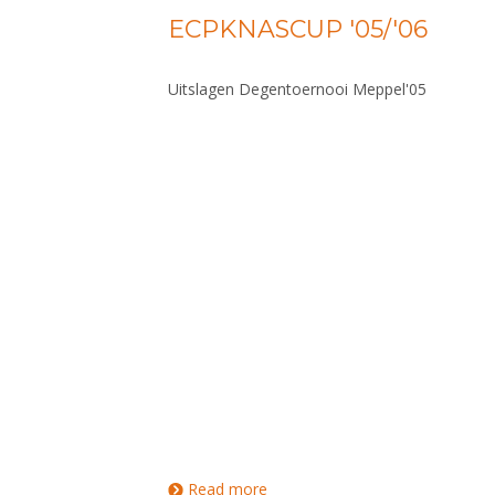
ECPKNASCUP '05/'06
Uitslagen Degentoernooi Meppel'05
Read more
about