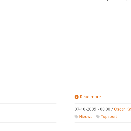
Read more
about
WK2005
Leipzig
07-10-2005 - 00:00
/
Oscar Ka
Nieuws
Topsport