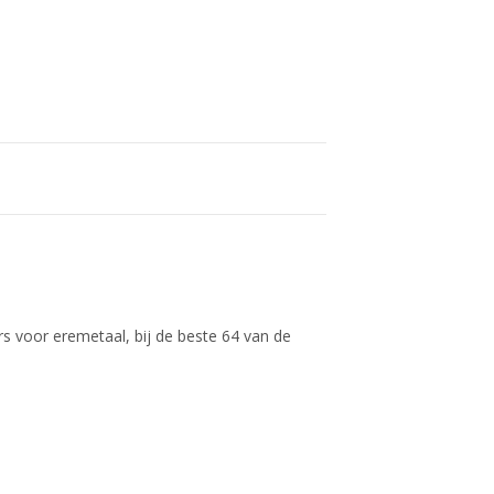
m
 voor eremetaal, bij de beste 64 van de