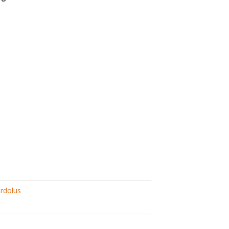
rdolus