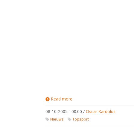
Read more
about
08-10-2005 - 00:00
/
Oscar Kardolus
Nieuws
Topsport