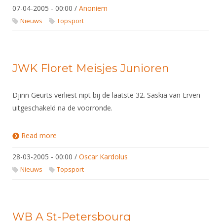
07-04-2005 - 00:00
/
Anoniem
Nieuws
Topsport
JWK Floret Meisjes Junioren
Djinn Geurts verliest nipt bij de laatste 32. Saskia van Erven
uitgeschakeld na de voorronde.
Read more
about JWK Floret Meisjes Junioren
28-03-2005 - 00:00
/
Oscar Kardolus
Nieuws
Topsport
WB A St-Petersbourg