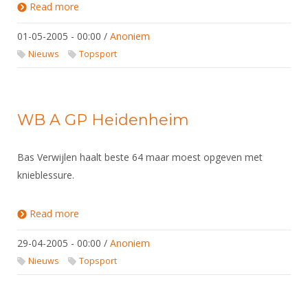
Read more
about WB A EQ Tauberbishofsheim
01-05-2005 - 00:00
/
Anoniem
Nieuws
Topsport
WB A GP Heidenheim
Bas Verwijlen haalt beste 64 maar moest opgeven met
knieblessure.
Read more
about WB A GP Heidenheim
29-04-2005 - 00:00
/
Anoniem
Nieuws
Topsport