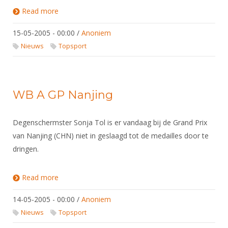
Read more
about WB Leipzig dames floret
15-05-2005 - 00:00
/
Anoniem
Nieuws
Topsport
WB A GP Nanjing
Degenschermster Sonja Tol is er vandaag bij de Grand Prix
van Nanjing (CHN) niet in geslaagd tot de medailles door te
dringen.
Read more
about WB A GP Nanjing
14-05-2005 - 00:00
/
Anoniem
Nieuws
Topsport