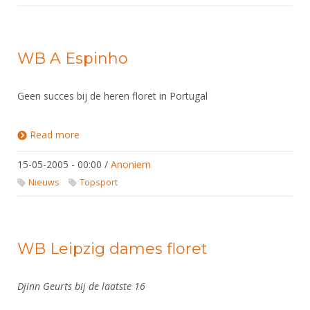
WB A Espinho
Geen succes bij de heren floret in Portugal
Read more
about WB A Espinho
15-05-2005 - 00:00
/
Anoniem
Nieuws
Topsport
WB Leipzig dames floret
Djinn Geurts bij de laatste 16