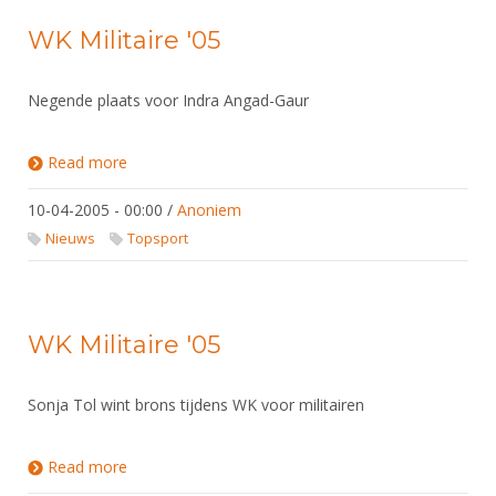
WK Militaire '05
Negende plaats voor Indra Angad-Gaur
Read more
about WK Militaire '05
10-04-2005 - 00:00
/
Anoniem
Nieuws
Topsport
WK Militaire '05
Sonja Tol wint brons tijdens WK voor militairen
Read more
about WK Militaire '05