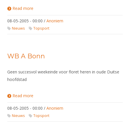
Read more
about WB A Salzbourg
08-05-2005 - 00:00
/
Anoniem
Nieuws
Topsport
WB A Bonn
Geen succesvol weekeinde voor floret heren in oude Duitse
hoofdstad
Read more
about WB A Bonn
08-05-2005 - 00:00
/
Anoniem
Nieuws
Topsport