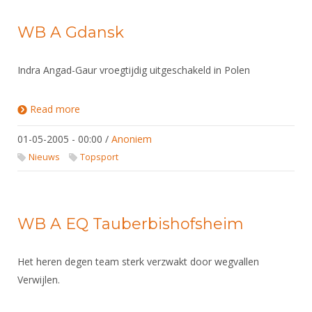
WB A Gdansk
Indra Angad-Gaur vroegtijdig uitgeschakeld in Polen
Read more
about WB A Gdansk
01-05-2005 - 00:00
/
Anoniem
Nieuws
Topsport
WB A EQ Tauberbishofsheim
Het heren degen team sterk verzwakt door wegvallen
Verwijlen.