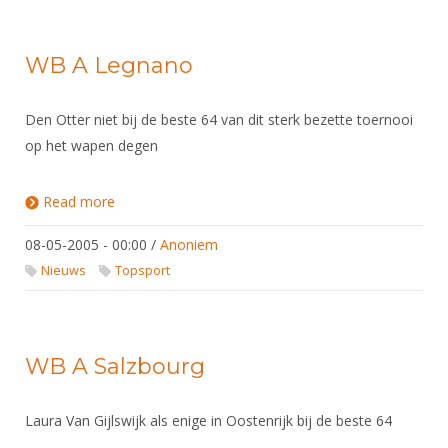
WB A Legnano
Den Otter niet bij de beste 64 van dit sterk bezette toernooi
op het wapen degen
Read more
about WB A Legnano
08-05-2005 - 00:00
/
Anoniem
Nieuws
Topsport
WB A Salzbourg
Laura Van Gijlswijk als enige in Oostenrijk bij de beste 64