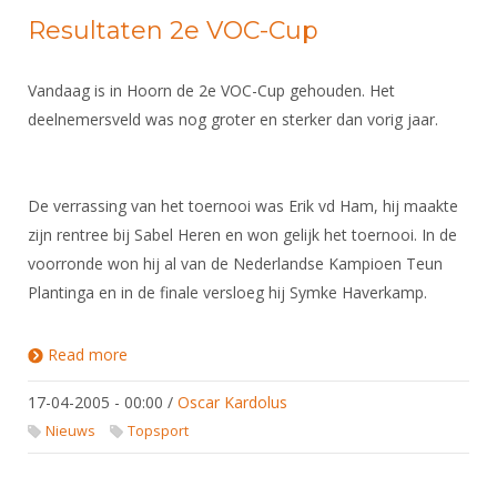
Resultaten 2e VOC-Cup
Vandaag is in Hoorn de 2e VOC-Cup gehouden. Het
deelnemersveld was nog groter en sterker dan vorig jaar.
De verrassing van het toernooi was Erik vd Ham, hij maakte
zijn rentree bij Sabel Heren en won gelijk het toernooi. In de
voorronde won hij al van de Nederlandse Kampioen Teun
Plantinga en in de finale versloeg hij Symke Haverkamp.
Read more
about Resultaten 2e VOC-Cup
17-04-2005 - 00:00
/
Oscar Kardolus
Nieuws
Topsport