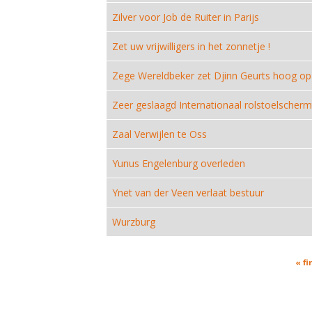
Zilver voor Job de Ruiter in Parijs
Zet uw vrijwilligers in het zonnetje !
Zege Wereldbeker zet Djinn Geurts hoog op 
Zeer geslaagd Internationaal rolstoelsche
Zaal Verwijlen te Oss
Yunus Engelenburg overleden
Ynet van der Veen verlaat bestuur
Wurzburg
Pages
« fi