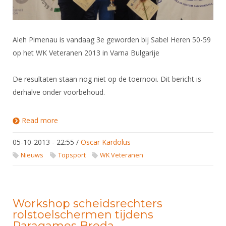
Aleh Pimenau is vandaag 3e geworden bij Sabel Heren 50-59
op het WK Veteranen 2013 in Varna Bulgarije
De resultaten staan nog niet op de toernooi. Dit bericht is
derhalve onder voorbehoud.
Read more
about Aleh Pimenau ook 3e bij WK Veteranen 2013
05-10-2013 - 22:55
/
Oscar Kardolus
Nieuws
Topsport
WK Veteranen
Workshop scheidsrechters
rolstoelschermen tijdens
Paragames Breda