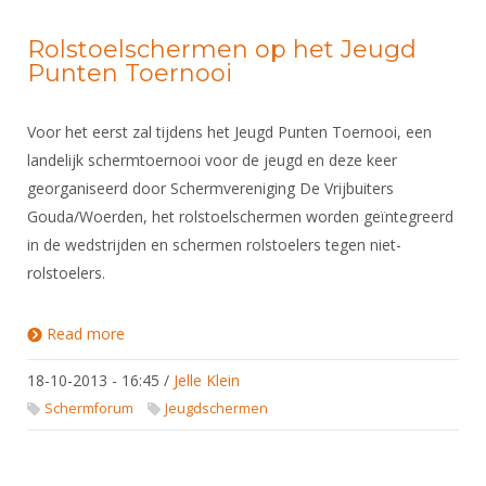
Rolstoelschermen op het Jeugd
Punten Toernooi
Voor het eerst zal tijdens het Jeugd Punten Toernooi, een
landelijk schermtoernooi voor de jeugd en deze keer
georganiseerd door Schermvereniging De Vrijbuiters
Gouda/Woerden, het rolstoelschermen worden geïntegreerd
in de wedstrijden en schermen rolstoelers tegen niet-
rolstoelers.
Read more
about Rolstoelschermen op het Jeugd Punten
Toernooi
18-10-2013 - 16:45
/
Jelle Klein
Schermforum
Jeugdschermen