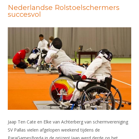
Nederlandse Rolstoelschermers
succesvol
Jaap Ten Cate en Elke van Achterberg van schermvereniging
SV Pallas vielen afgelopen weekend tijdens de
ParaGamesBreda in de prijzen! Jaap werd derde op het