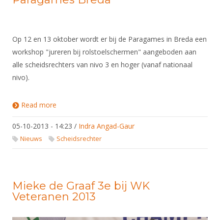
Op 12 en 13 oktober wordt er bij de Paragames in Breda een
workshop "jureren bij rolstoelschermen" aangeboden aan
alle scheidsrechters van nivo 3 en hoger (vanaf nationaal
nivo).
Read more
about Workshop scheidsrechters rolstoelschermen
tijdens Paragames Breda
05-10-2013 - 14:23
/
Indra Angad-Gaur
Nieuws
Scheidsrechter
Mieke de Graaf 3e bij WK
Veteranen 2013