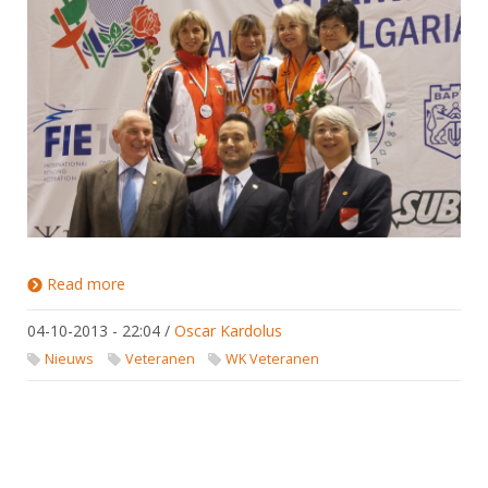
Read more
about Mieke de Graaf 3e bij WK Veteranen 2013
04-10-2013 - 22:04
/
Oscar Kardolus
Nieuws
Veteranen
WK Veteranen