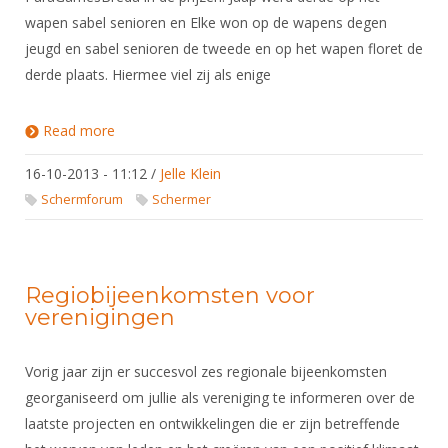
wapen sabel senioren en Elke won op de wapens degen
jeugd en sabel senioren de tweede en op het wapen floret de
derde plaats. Hiermee viel zij als enige
Read more
about Nederlandse Rolstoelschermers succesvol
16-10-2013 - 11:12
/
Jelle Klein
Schermforum
Schermer
Regiobijeenkomsten voor
verenigingen
Vorig jaar zijn er succesvol zes regionale bijeenkomsten
georganiseerd om jullie als vereniging te informeren over de
laatste projecten en ontwikkelingen die er zijn betreffende