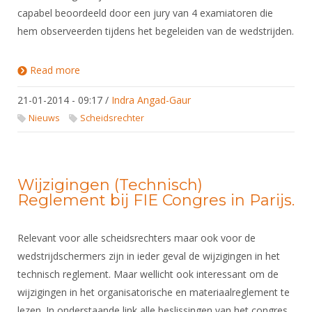
capabel beoordeeld door een jury van 4 examiatoren die
hem observeerden tijdens het begeleiden van de wedstrijden.
Read more
about Erik Bel de eerste Nederlandse IWAS
scheidsrechter
21-01-2014 - 09:17
/
Indra Angad-Gaur
Nieuws
Scheidsrechter
Wijzigingen (Technisch)
Reglement bij FIE Congres in Parijs.
Relevant voor alle scheidsrechters maar ook voor de
wedstrijdschermers zijn in ieder geval de wijzigingen in het
technisch reglement. Maar wellicht ook interessant om de
wijzigingen in het organisatorische en materiaalreglement te
lezen. In onderstaande link alle beslissingen van het congres.