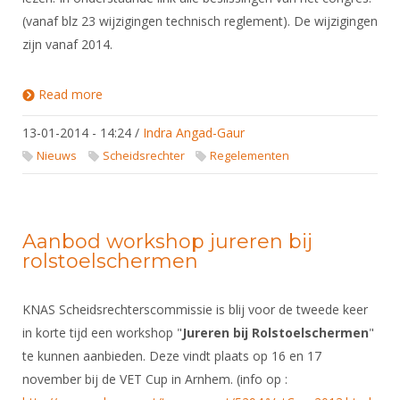
(vanaf blz 23 wijzigingen technisch reglement). De wijzigingen
zijn vanaf 2014.
Read more
about Wijzigingen (Technisch) Reglement bij FIE
Congres in Parijs.
13-01-2014 - 14:24
/
Indra Angad-Gaur
Nieuws
Scheidsrechter
Regelementen
Aanbod workshop jureren bij
rolstoelschermen
KNAS Scheidsrechterscommissie is blij voor de tweede keer
in korte tijd een workshop "
Jureren bij Rolstoelschermen
"
te kunnen aanbieden. Deze vindt plaats op 16 en 17
november bij de VET Cup in Arnhem. (info op :