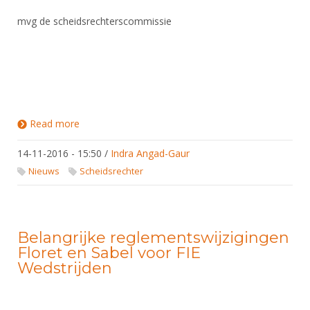
mvg de scheidsrechterscommissie
Read more
about declareren scheidsrechters internationaal
wedstrijdbezoek
14-11-2016 - 15:50
/
Indra Angad-Gaur
Nieuws
Scheidsrechter
Belangrijke reglementswijzigingen
Floret en Sabel voor FIE
Wedstrijden