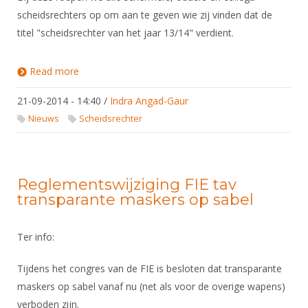
scheidsrechters op om aan te geven wie zij vinden dat de
titel "scheidsrechter van het jaar 13/14" verdient.
Read more
about Verkiezing "scheidsrechter van het seizoen
13/14"
21-09-2014 - 14:40
/
Indra Angad-Gaur
Nieuws
Scheidsrechter
Reglementswijziging FIE tav
transparante maskers op sabel
Ter info:
Tijdens het congres van de FIE is besloten dat transparante
maskers op sabel vanaf nu (net als voor de overige wapens)
verboden zijn.