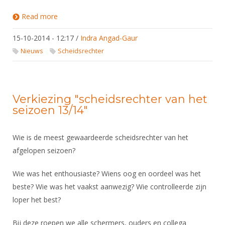
Read more
about Scheidsrechter van het jaar 2013/2014
15-10-2014 - 12:17
/
Indra Angad-Gaur
Nieuws
Scheidsrechter
Verkiezing "scheidsrechter van het
seizoen 13/14"
Wie is de meest gewaardeerde scheidsrechter van het
afgelopen seizoen?
Wie was het enthousiaste? Wiens oog en oordeel was het
beste? Wie was het vaakst aanwezig? Wie controlleerde zijn
loper het best?
Bij deze roepen we alle schermers, ouders en collega