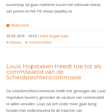
tussenstap zal gaan markeren tussen het nationale niveau
van jureren en het FIE niveau (waarbij na
Read more
about Remco Middelveld eerste Nederlandse "C-
scheidsrechter"
30-05-2016 - 16:03
/
Indra Angad-Gaur
Nieuws
Scheidsrechter
Louis Hopstaken treedt toe tot als
commissielid van de
Scheidsrechterscommissie
De scheidsrechterscommissie meldt met genoegen dat Louis
Hopstaken bereid is gevonden de vacature van commissielid
te willen vervullen. Louis zal zich onder meer gaan bezig
houden met ondersteuning bij de trajecten van