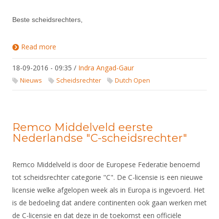
Beste scheidsrechters,
Read more
about Belangrijke reglementswijzigingen Floret en
Sabel voor FIE Wedstrijden
18-09-2016 - 09:35
/
Indra Angad-Gaur
Nieuws
Scheidsrechter
Dutch Open
Remco Middelveld eerste
Nederlandse "C-scheidsrechter"
Remco Middelveld is door de Europese Federatie benoemd
tot scheidsrechter categorie "C". De C-licensie is een nieuwe
licensie welke afgelopen week als in Europa is ingevoerd. Het
is de bedoeling dat andere continenten ook gaan werken met
de C-licensie en dat deze in de toekomst een officiële