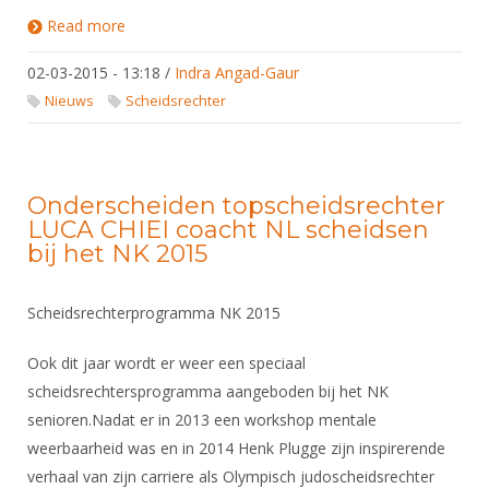
Read more
about Eerstvolgende start opleiding
scheidsrechters alle nivo's
02-03-2015 - 13:18
/
Indra Angad-Gaur
Nieuws
Scheidsrechter
Onderscheiden topscheidsrechter
LUCA CHIEI coacht NL scheidsen
bij het NK 2015
Scheidsrechterprogramma NK 2015
Ook dit jaar wordt er weer een speciaal
scheidsrechtersprogramma aangeboden bij het NK
senioren.Nadat er in 2013 een workshop mentale
weerbaarheid was en in 2014 Henk Plugge zijn inspirerende
verhaal van zijn carriere als Olympisch judoscheidsrechter