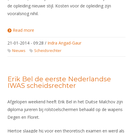
de opleiding nieuwe stijl. Kosten voor de opleiding zijn
vooralsnog nihil.
Read more
about Opleiding scheidsrechter start op 9 maart
21-01-2014 - 09:28
/
Indra Angad-Gaur
Nieuws
Scheidsrechter
Erik Bel de eerste Nederlandse
IWAS scheidsrechter
Afgelopen weekend heeft Erik Bel in het Duitse Malchov zijn
diploma jureren bij rolstoelschermen behaald op de wapens
Degen en Floret.
Hiertoe slaagde hij voor een theoretisch examen en werd als