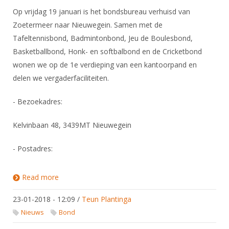
Op vrijdag 19 januari is het bondsbureau verhuisd van
Zoetermeer naar Nieuwegein. Samen met de
Tafeltennisbond, Badmintonbond, Jeu de Boulesbond,
Basketballbond, Honk- en softbalbond en de Cricketbond
wonen we op de 1e verdieping van een kantoorpand en
delen we vergaderfaciliteiten.
- Bezoekadres:
Kelvinbaan 48, 3439MT Nieuwegein
- Postadres:​
Read more
about Bondsbureau Verhuisd
23-01-2018 - 12:09
/
Teun Plantinga
Nieuws
Bond