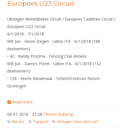
Europees U23 Circuit
Uitslagen Wereldbeker Circuit / Europees Cadetten Circuit /
Europees U23 Circuit
6/1/2018 - 7/1/2018
WB Jun - Heren Degen - Udine ITA - 6/1/2018 (188
deelnemers)
• 42 - Randy Postma - Fencing Club Almere
WB Jun - Dames Floret - Udine ITA - 6/1/2018 (132
deelnemers)
• 126 - Veerle Meulenaar - SchermCentrum Noord -
Groningen
Read more
about Uitslagen Wereldbeker Circuit / Europees
Cadetten Circuit / Europees U23 Circuit
08-01-2018 - 21:28
/
Anton Oskamp
Nieuws
Topsport
Uitslagen internationaal