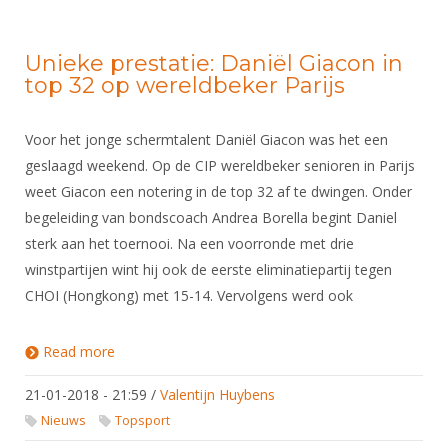
Unieke prestatie: Daniël Giacon in
top 32 op wereldbeker Parijs
Voor het jonge schermtalent Daniël Giacon was het een
geslaagd weekend. Op de CIP wereldbeker senioren in Parijs
weet Giacon een notering in de top 32 af te dwingen. Onder
begeleiding van bondscoach Andrea Borella begint Daniel
sterk aan het toernooi. Na een voorronde met drie
winstpartijen wint hij ook de eerste eliminatiepartij tegen
CHOI (Hongkong) met 15-14. Vervolgens werd ook
Read more
about Unieke prestatie: Daniël Giacon in top 32 op
wereldbeker Parijs
21-01-2018 - 21:59
/
Valentijn Huybens
Nieuws
Topsport