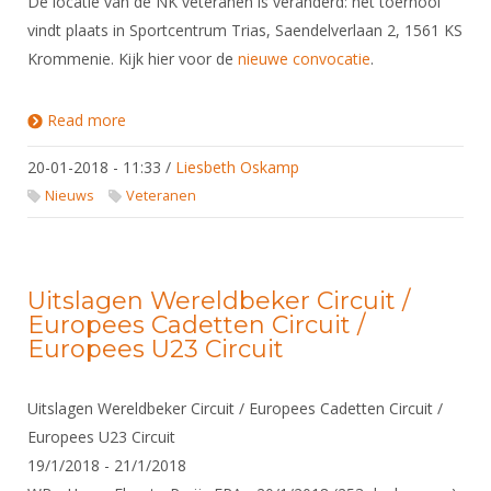
De locatie van de NK veteranen is veranderd: het toernooi
vindt plaats in Sportcentrum Trias, Saendelverlaan 2, 1561 KS
Krommenie. Kijk hier voor de
nieuwe convocatie
.
Read more
about Nieuwe locatie NK veteranen
20-01-2018 - 11:33
/
Liesbeth Oskamp
Nieuws
Veteranen
Uitslagen Wereldbeker Circuit /
Europees Cadetten Circuit /
Europees U23 Circuit
Uitslagen Wereldbeker Circuit / Europees Cadetten Circuit /
Europees U23 Circuit
19/1/2018 - 21/1/2018