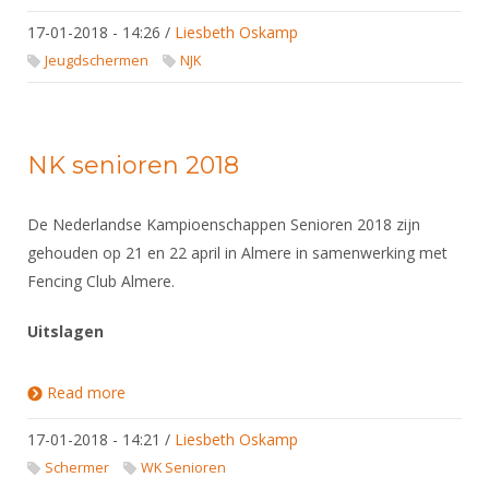
17-01-2018 - 14:26
/
Liesbeth Oskamp
Jeugdschermen
NJK
NK senioren 2018
De Nederlandse Kampioenschappen Senioren 2018 zijn
gehouden op 21 en 22 april in Almere in samenwerking met
Fencing Club Almere.
Uitslagen
Read more
about NK senioren 2018
17-01-2018 - 14:21
/
Liesbeth Oskamp
Schermer
WK Senioren