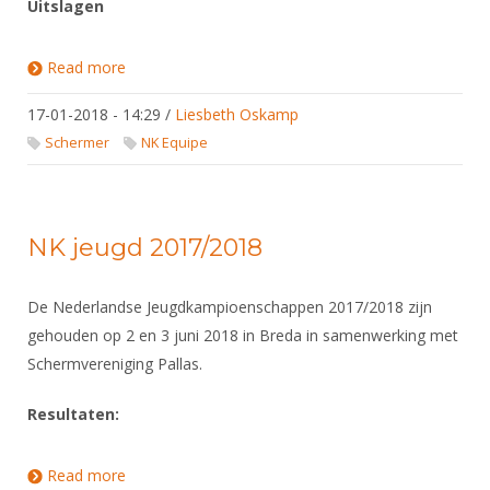
Uitslagen
Read more
about NK equipe 2018
17-01-2018 - 14:29
/
Liesbeth Oskamp
Schermer
NK Equipe
NK jeugd 2017/2018
De Nederlandse Jeugdkampioenschappen 2017/2018 zijn
gehouden op 2 en 3 juni 2018 in Breda in samenwerking met
Schermvereniging Pallas.
Resultaten:
Read more
about NK jeugd 2017/2018