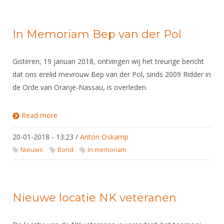
In Memoriam Bep van der Pol
Gisteren, 19 januari 2018, ontvingen wij het treurige bericht
dat ons erelid mevrouw Bep van der Pol, sinds 2009 Ridder in
de Orde van Oranje-Nassau, is overleden.
Read more
about In Memoriam Bep van der Pol
20-01-2018 - 13:23
/
Anton Oskamp
Nieuws
Bond
In memoriam
Nieuwe locatie NK veteranen