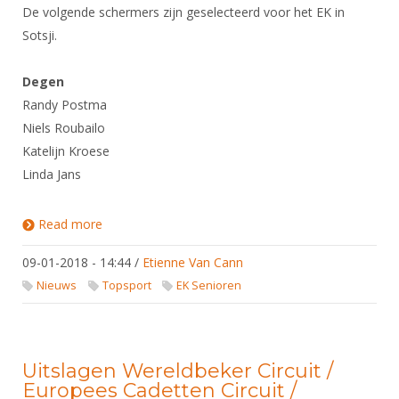
​De volgende schermers zijn geselecteerd voor het EK in
Sotsji.
Degen
Randy Postma
Niels Roubailo
Katelijn Kroese
Linda Jans
Read more
about Selectie EK jeugd Sotsji
09-01-2018 - 14:44
/
Etienne Van Cann
Nieuws
Topsport
EK Senioren
Uitslagen Wereldbeker Circuit /
Europees Cadetten Circuit /