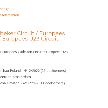
ntinga
egelementen
beker Circuit / Europees
/ Europees U23 Circuit
 / Europees Cadetten Circuit / Europees U23
chau Poland - 4/12/2022 (21 deelnemers)
mCentrum Amsterdam
schau Poland - 4/12/2022 (14 deelnemers)