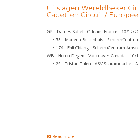
U23 Circuit
Uitslagen Wereldbeker Cir
Cadetten Circuit / Europee
GP - Dames Sabel - Orleans France - 10/12/2
• 58 - Marleen Buitenhuis - SchermCentr
• 174 - Enli Chiang - SchermCentrum Ams
WB - Heren Degen - Vancouver Canada - 10/
• 26 - Tristan Tulen - ASV Scaramouche - 
Read more
about