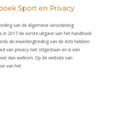
oek Sport en Privacy
treding van de Algemene verordening
 in 2017 de eerste uitgave van het handboek
Sinds de inwerkingtreding van de AVG hebben
d van privacy niet stilgestaan en is een
eer dan welkom. Op de website van
ie van het