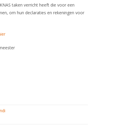
 KNAS taken verricht heeft die voor een
men, om hun declaraties en rekeningen voor
hier
meester
ndi