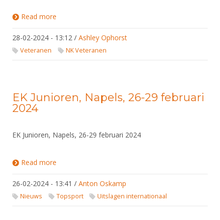
Read more
about NK Veteranen 2024
28-02-2024 - 13:12
/
Ashley Ophorst
Veteranen
NK Veteranen
EK Junioren, Napels, 26-29 februari
2024
EK Junioren, Napels, 26-29 februari 2024
Read more
about EK Junioren, Napels, 26-29 februari 2024
26-02-2024 - 13:41
/
Anton Oskamp
Nieuws
Topsport
Uitslagen internationaal