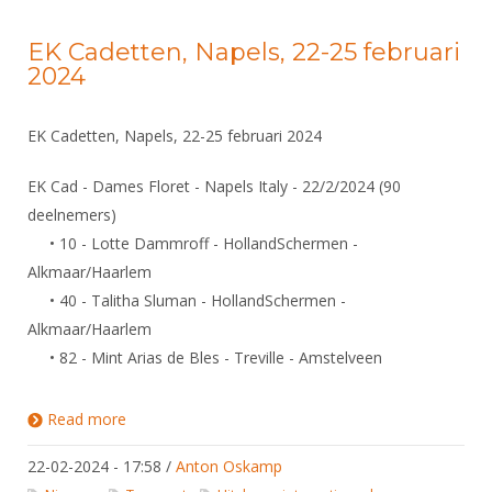
EK Cadetten, Napels, 22-25 februari
2024
EK Cadetten, Napels, 22-25 februari 2024
EK Cad - Dames Floret - Napels Italy - 22/2/2024 (90
deelnemers)
• 10 - Lotte Dammroff - HollandSchermen -
Alkmaar/Haarlem
• 40 - Talitha Sluman - HollandSchermen -
Alkmaar/Haarlem
• 82 - Mint Arias de Bles - Treville - Amstelveen
Read more
about EK Cadetten, Napels, 22-25 februari 2024
22-02-2024 - 17:58
/
Anton Oskamp