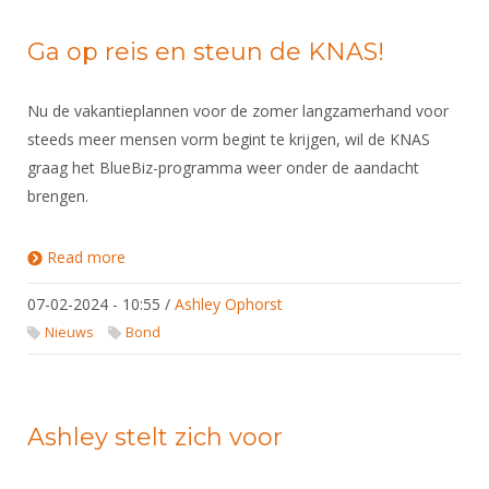
Ga op reis en steun de KNAS!
Nu de vakantieplannen voor de zomer langzamerhand voor
steeds meer mensen vorm begint te krijgen, wil de KNAS
graag het BlueBiz-programma weer onder de aandacht
brengen.
Read more
about Ga op reis en steun de KNAS!
07-02-2024 - 10:55
/
Ashley Ophorst
Nieuws
Bond
Ashley stelt zich voor