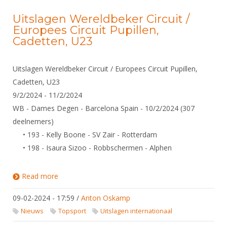
Uitslagen Wereldbeker Circuit /
Europees Circuit Pupillen,
Cadetten, U23
Uitslagen Wereldbeker Circuit / Europees Circuit Pupillen,
Cadetten, U23
9/2/2024 - 11/2/2024
WB - Dames Degen - Barcelona Spain - 10/2/2024 (307
deelnemers)
• 193 - Kelly Boone - SV Zair - Rotterdam
• 198 - Isaura Sizoo - Robbschermen - Alphen
Read more
about Uitslagen Wereldbeker Circuit / Europees
Circuit Pupillen, Cadetten, U23
09-02-2024 - 17:59
/
Anton Oskamp
Nieuws
Topsport
Uitslagen internationaal