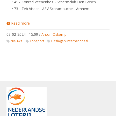
• 41 - Konrad Veenenbos - Schermclub Den Bosch
• 73 - Zeb Visser - ASV Scaramouche - Arnhem
Read more
about Uitslagen Wereldbeker Circuit / Europees
Circuit Pupillen, Cadetten, U23
03-02-2024 - 15:09
/
Anton Oskamp
Nieuws
Topsport
Uitslagen internationaal