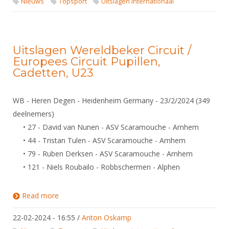
Nieuws
Topsport
Uitslagen internationaal
Uitslagen Wereldbeker Circuit /
Europees Circuit Pupillen,
Cadetten, U23
WB - Heren Degen - Heidenheim Germany - 23/2/2024 (349
deelnemers)
• 27 - David van Nunen - ASV Scaramouche - Arnhem
• 44 - Tristan Tulen - ASV Scaramouche - Arnhem
• 79 - Ruben Derksen - ASV Scaramouche - Arnhem
• 121 - Niels Roubailo - Robbschermen - Alphen
Read more
about Uitslagen Wereldbeker Circuit / Europees
Circuit Pupillen, Cadetten, U23
22-02-2024 - 16:55
/
Anton Oskamp