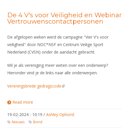
De 4 V's voor Veiligheid en Webinar
Vertrouwenscontactpersonen
De afgelopen weken werd de campagne "Vier V's voor
veiligheid" door NOC*NSF en Centrum Veilige Sport
Nederland (CVSN) onder de aandacht gebracht.
Wil je als vereniging meer weten over een onderwerp?
Hieronder vind je de links naar alle onderwerpen.
Vereningsbrede gedragscode
(link is external)
Read more
about De 4 V's voor Veiligheid en Webinar
Vertrouwenscontactpersonen
19-02-2024 - 10:19
/
Ashley Ophorst
Nieuws
Bond