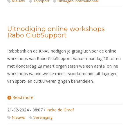
Nieuws
Topsport
Uitslagen internationaal
Uitnodiging online workshops
Rabo ClubSupport
Rabobank en de KNAS nodigen je graag uit voor de online
workshops van Rabo ClubSupport. Vanaf maandag 18 tot en
met donderdag 28 maart organiseren we een aantal online
workshops waarin we de meest voorkomende uitdagingen
van sport- en cultuurverenigingen behandelen.
Read more
about Uitnodiging online workshops Rabo
ClubSupport
21-02-2024 - 08:07
/
Ineke de Graaf
Nieuws
Vereniging