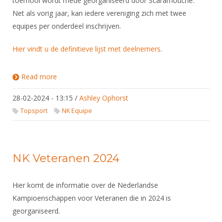
toernooi wordt mede georganiseerd door Scaramouche.
Net als vorig jaar, kan iedere vereniging zich met twee
equipes per onderdeel inschrijven.
Hier vindt u de definitieve lijst met deelnemers
.
Read more
about NK Equipe 2024
28-02-2024 - 13:15
/
Ashley Ophorst
Topsport
NK Equipe
NK Veteranen 2024
Hier komt de informatie over de Nederlandse
Kampioenschappen voor Veteranen die in 2024 is
georganiseerd.