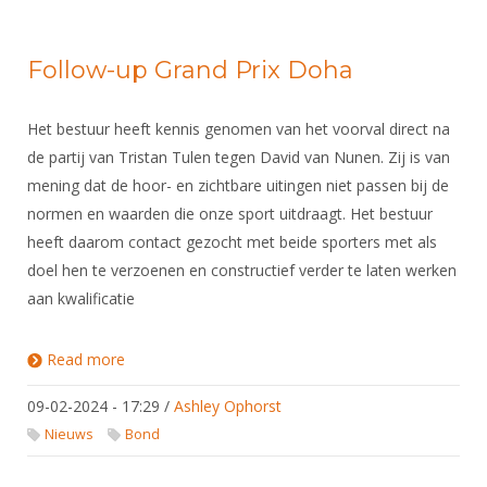
Follow-up Grand Prix Doha
Het bestuur heeft kennis genomen van het voorval direct na
de partij van Tristan Tulen tegen David van Nunen. Zij is van
mening dat de hoor- en zichtbare uitingen niet passen bij de
normen en waarden die onze sport uitdraagt. Het bestuur
heeft daarom contact gezocht met beide sporters met als
doel hen te verzoenen en constructief verder te laten werken
aan kwalificatie
Read more
about Follow-up Grand Prix Doha
09-02-2024 - 17:29
/
Ashley Ophorst
Nieuws
Bond