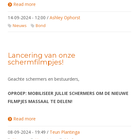
Read more
about Lancering promotievideo en schermen.org
14-09-2024 - 12:00
/
Ashley Ophorst
Nieuws
Bond
Lancering van onze
schermfilmpjes!
Geachte schermers en bestuurders,
OPROEP: MOBILISEER JULLIE SCHERMERS OM DE NIEUWE
FILMPJES MASSAAL TE DELEN!
Read more
about Lancering van onze schermfilmpjes!
08-09-2024 - 19:49
/
Teun Plantinga