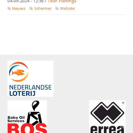
04-09-2024 - 12:36
/
Teun Plantinga
Nieuws
Schermer
Website