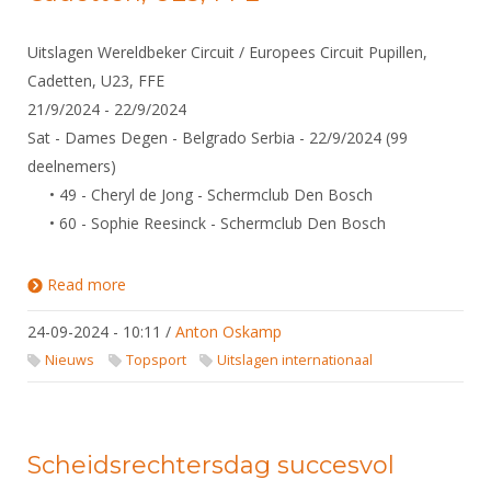
Uitslagen Wereldbeker Circuit / Europees Circuit Pupillen,
Cadetten, U23, FFE
21/9/2024 - 22/9/2024
Sat - Dames Degen - Belgrado Serbia - 22/9/2024 (99
deelnemers)
• 49 - Cheryl de Jong - Schermclub Den Bosch
• 60 - Sophie Reesinck - Schermclub Den Bosch
Read more
about Uitslagen Wereldbeker Circuit / Europees
Circuit Pupillen, Cadetten, U23, FFE
24-09-2024 - 10:11
/
Anton Oskamp
Nieuws
Topsport
Uitslagen internationaal
Scheidsrechtersdag succesvol