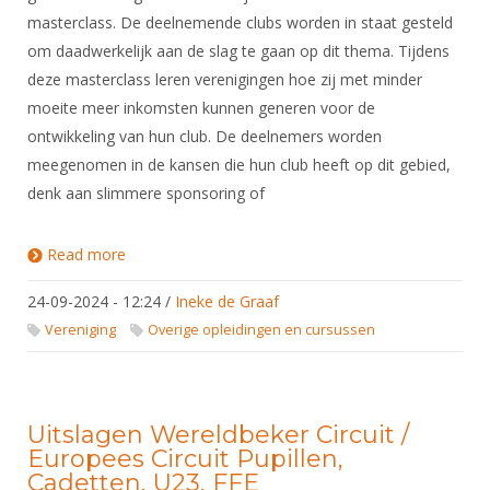
masterclass. De deelnemende clubs worden in staat gesteld
om daadwerkelijk aan de slag te gaan op dit thema. Tijdens
deze masterclass leren verenigingen hoe zij met minder
moeite meer inkomsten kunnen generen voor de
ontwikkeling van hun club. De deelnemers worden
meegenomen in de kansen die hun club heeft op dit gebied,
denk aan slimmere sponsoring of
Read more
about Masterclass Geld Genereren
24-09-2024 - 12:24
/
Ineke de Graaf
Vereniging
Overige opleidingen en cursussen
Uitslagen Wereldbeker Circuit /
Europees Circuit Pupillen,
Cadetten, U23, FFE