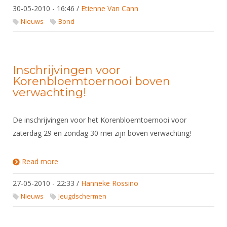
30-05-2010 - 16:46
/
Etienne Van Cann
Nieuws
Bond
Inschrijvingen voor
Korenbloemtoernooi boven
verwachting!
De inschrijvingen voor het Korenbloemtoernooi voor
zaterdag 29 en zondag 30 mei zijn boven verwachting!
Read more
about Inschrijvingen voor Korenbloemtoernooi
boven verwachting!
27-05-2010 - 22:33
/
Hanneke Rossino
Nieuws
Jeugdschermen