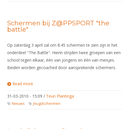
Schermen bij Z@PPSPORT "the
battle"
Op zaterdag 3 april zal om 8.45 schermen te zien zijn in het
onderdeel "The Battle". Hierin strijden twee groepen van een
school tegen elkaar, één van jongens en één van meisjes.
Beiden worden gecoached door aansprekende schermers.
Read more
about Schermen bij Z@PPSPORT "the battle"
31-03-2010 - 15:09
/
Teun Plantinga
Nieuws
Jeugdschermen