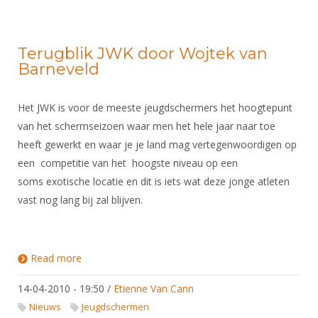
Terugblik JWK door Wojtek van
Barneveld
Het JWK is voor de meeste jeugdschermers het hoogtepunt
van het schermseizoen waar men het hele jaar naar toe
heeft gewerkt en waar je je land mag vertegenwoordigen op
een competitie van het hoogste niveau op een
soms exotische locatie en dit is iets wat deze jonge atleten
vast nog lang bij zal blijven.
Read more
about Terugblik JWK door Wojtek van Barneveld
14-04-2010 - 19:50
/
Etienne Van Cann
Nieuws
Jeugdschermen