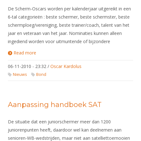
De Scherm-Oscars worden per kalenderjaar uitgereikt in een
6-tal categorieën : beste schermer, beste schermster, beste
schermploeg/vereniging, beste trainer/coach, talent van het
jaar en veteraan van het jaar. Nominaties kunnen alleen
ingediend worden voor uitmuntende of bijzondere
Read more
about Verkiezing Scherm-Oscars 2010
06-11-2010 - 23:32
/
Oscar Kardolus
Nieuws
Bond
Aanpassing handboek SAT
De situatie dat een juniorschermer meer dan 1200
juniorenpunten heeft, daardoor wel kan deelnemen aan
senioren-WB-wedstrijden, maar niet aan satelliettoernooien