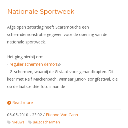
Nationale Sportweek
Afgelopen zaterdag heeft Scaramouche een
schermdemonstratie gegeven voor de opening van de
nationale sportweek.
Het ging hierbij om:
-
regulier schermen demo's
(link is external)
- G-schermen, waarbij de G staat voor gehandicapten. Dit
keer met Ralf Mackenbach, winnaar junior- songfestival, die
op de laatste drie foto's aan de
Read more
about Nationale Sportweek
06-05-2010 - 23:02
/
Etienne Van Cann
Nieuws
Jeugdschermen