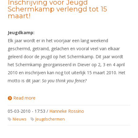
Inschrijving voor Jeugd
Schermkamp verlengd tot 15
maart!
Jeugdkamp:
Elk jaar wordt er in het voorjaar een lang weekend
geschermd, getraind, gelachen en vooral veel van elkaar
geleerd door de jeugd op het Schermkamp. Dit jaar wordt
het Schermkamp georganiseerd in Diever op 2, 3 en 4 april
2010 en inschrijven kan nog tot uiterlijk 15 maart 2010. Het
motto is dit jaar:
So you think you fence?
Read more
about Inschrijving voor Jeugd Schermkamp
verlengd tot 15 maart!
05-03-2010 - 17:53
/
Hanneke Rossino
Nieuws
Jeugdschermen