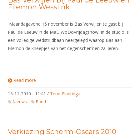
Bas Verwijlen bij Paul de Leeuw en
Filemon Wesslink
Maandagavond 15 november is Bas Verwijlen te gast bij
Paul de Leeuw in de MaDiWoDoVrijdagshow. In de studio is
een volledige wedstrijdbaan neergelegd waarop Bas aan
Filemon de kneepjes van het degenschermen zal leren.
Read more
about Bas Verwijlen bij Paul de Leeuw en Filemon
Wesslink
15-11-2010 - 11:41
/
Teun Plantinga
Nieuws
Bond
Verkiezing Scherm-Oscars 2010