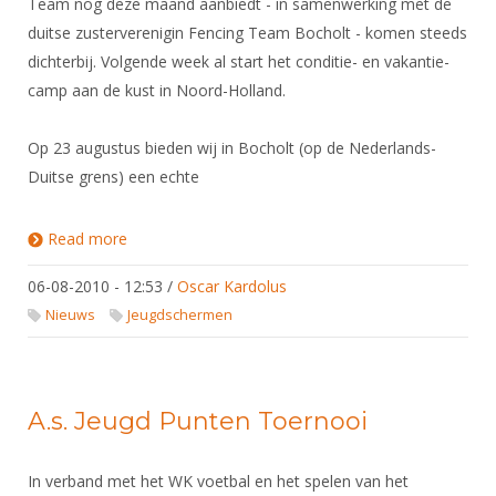
Team nog deze maand aanbiedt - in samenwerking met de
duitse zusterverenigin Fencing Team Bocholt - komen steeds
dichterbij. Volgende week al start het conditie- en vakantie-
camp aan de kust in Noord-Holland.
Op 23 augustus bieden wij in Bocholt (op de Nederlands-
Duitse grens) een echte
Read more
about Training Camps Maestro's KLUP-Team
06-08-2010 - 12:53
/
Oscar Kardolus
Nieuws
Jeugdschermen
A.s. Jeugd Punten Toernooi
In verband met het WK voetbal en het spelen van het