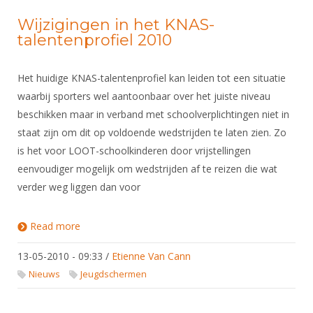
Wijzigingen in het KNAS-
talentenprofiel 2010
Het huidige KNAS-talentenprofiel kan leiden tot een situatie
waarbij sporters wel aantoonbaar over het juiste niveau
beschikken maar in verband met schoolverplichtingen niet in
staat zijn om dit op voldoende wedstrijden te laten zien. Zo
is het voor LOOT-schoolkinderen door vrijstellingen
eenvoudiger mogelijk om wedstrijden af te reizen die wat
verder weg liggen dan voor
Read more
about Wijzigingen in het KNAS-talentenprofiel 2010
13-05-2010 - 09:33
/
Etienne Van Cann
Nieuws
Jeugdschermen