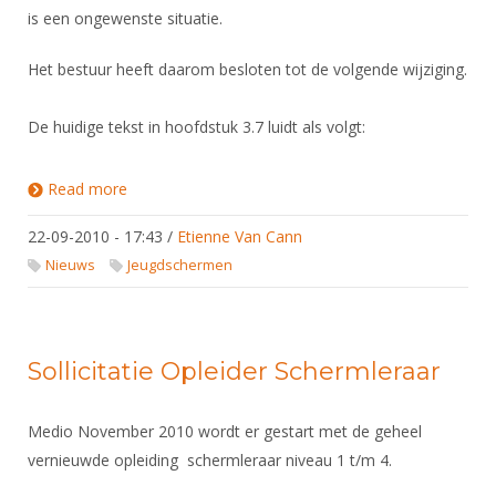
is een ongewenste situatie.
Het bestuur heeft daarom besloten tot de volgende wijziging.
De huidige tekst in hoofdstuk 3.7 luidt als volgt:
Read more
about Aanpassing handboek SAT
22-09-2010 - 17:43
/
Etienne Van Cann
Nieuws
Jeugdschermen
Sollicitatie Opleider Schermleraar
Medio November 2010 wordt er gestart met de geheel
vernieuwde opleiding schermleraar niveau 1 t/m 4.