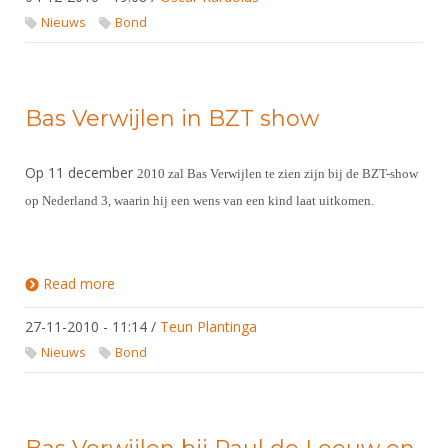
Nieuws
Bond
Bas Verwijlen in BZT show
Op 11 december
2010 zal Bas Verwijlen te zien zijn bij de BZT-show
op Nederland 3, waarin hij een wens van een kind laat uitkomen.
Read more
about Bas Verwijlen in BZT show
27-11-2010 - 11:14
/
Teun Plantinga
Nieuws
Bond