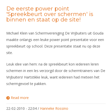
De eerste power point
'Spreekbeurt over schermen' is
binnen en staat op de site!
Michael Klein van Schermvereniging De Vrijbuiters uit Gouda
maakte onlangs een leuke power point presentatie voor een
spreekbeurt op school. Deze presentatie staat nu op deze
site.
Leuk idee van hem: na de spreekbeurt kon iedereen leren
schermen in een les verzorgd door de schermtrainers van De
Vrijbuiters! Hartstikke leuk, want iedereen had meteen het
schermgevoel te pakken.
Read more
about De eerste power point 'Spreekbeurt over
schermen' is binnen en staat op de site!
22-02-2010 - 22:04
/
Hanneke Rossino