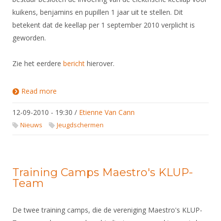
kuikens, benjamins en pupillen 1 jaar uit te stellen. Dit
betekent dat de keellap per 1 september 2010 verplicht is
geworden.
Zie het eerdere
bericht
hierover.
Read more
about Invoering Keellap voor jongste jeugd
12-09-2010 - 19:30
/
Etienne Van Cann
Nieuws
Jeugdschermen
Training Camps Maestro's KLUP-
Team
De twee training camps, die de vereniging Maestro's KLUP-