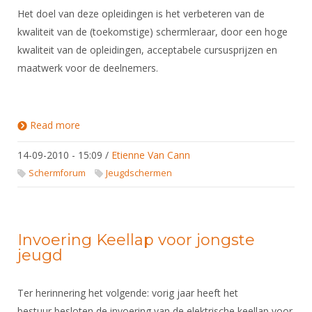
Het doel van deze opleidingen is het verbeteren van de
kwaliteit van de (toekomstige) schermleraar, door een hoge
kwaliteit van de opleidingen, acceptabele cursusprijzen en
maatwerk voor de deelnemers.
Read more
about Sollicitatie Opleider Schermleraar
14-09-2010 - 15:09
/
Etienne Van Cann
Schermforum
Jeugdschermen
Invoering Keellap voor jongste
jeugd
Ter herinnering het volgende: vorig jaar heeft het
bestuur besloten de invoering van de elektrische keellap voor