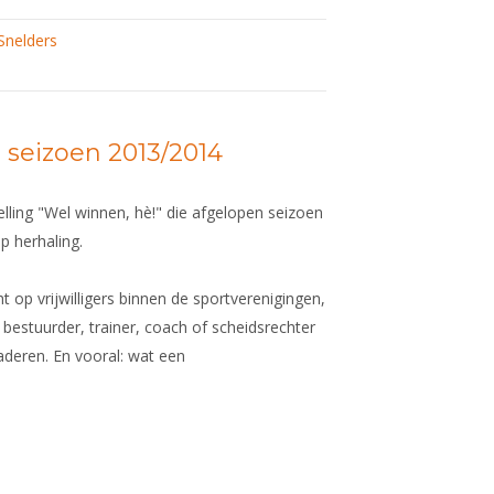
Snelders
 seizoen 2013/2014
lling "Wel winnen, hè!" die afgelopen seizoen
p herhaling.
ht op vrijwilligers binnen de sportverenigingen,
 bestuurder, trainer, coach of scheidsrechter
aderen. En vooral: wat een