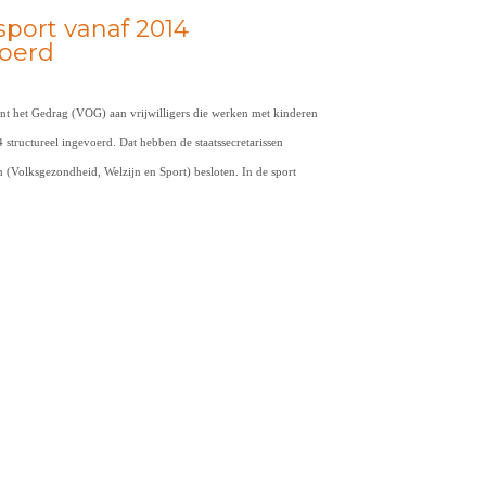
sport vanaf 2014
voerd
t het Gedrag (VOG) aan vrijwilligers die werken met kinderen
 structureel ingevoerd. Dat hebben de staatssecretarissen
jn (Volksgezondheid, Welzijn en Sport) besloten. In de sport