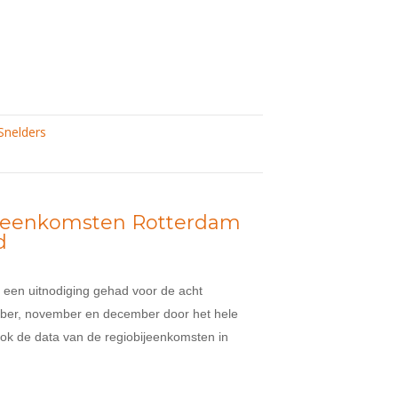
Snelders
ijeenkomsten Rotterdam
d
g een uitnodiging gehad voor de acht
tober, november en december door het hele
ok de data van de regiobijeenkomsten in