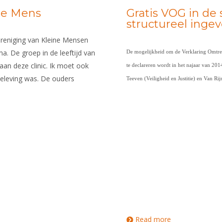
ine Mens
Gratis VOG in de 
structureel inge
ereniging van Kleine Mensen
. De groep in de leeftijd van
De mogelijkheid om de Verklaring Omtren
 aan deze clinic. Ik moet ook
te declareren wordt in het najaar van 2014
beleving was. De ouders
Teeven (Veiligheid en Justitie) en Van Ri
Read more
about