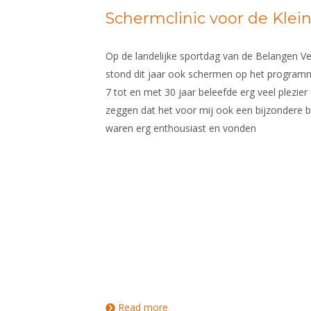
Schermclinic voor de Kle
Op de landelijke sportdag van de Belangen V
stond dit jaar ook schermen op het programma
7 tot en met 30 jaar beleefde erg veel plezier
zeggen dat het voor mij ook een bijzondere 
waren erg enthousiast en vonden
Read more
about