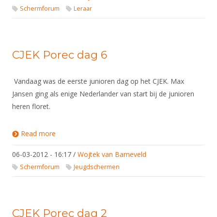
Schermforum
Leraar
CJEK Porec dag 6
Vandaag was de eerste junioren dag op het CJEK. Max
Jansen ging als enige Nederlander van start bij de junioren
heren floret.
Read more
about CJEK Porec dag 6
06-03-2012 - 16:17
/
Wojtek van Barneveld
Schermforum
Jeugdschermen
CJEK Porec dag 2