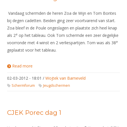
Vandaag schermden de heren Zoa de Wijn en Tom Bontes
bij degen cadetten. Beiden ging zeer voortvarend van start.
Zoa bleef in de Poule ongeslagen en plaatste zich heel knap
e
als 2
op het tableau. Ook Tom schermde een zeer degelijke
e
voorronde met 4 winst en 2 verliespartijen. Tom was als 38
geplaatst voor het tableau.
Read more
about CJEK Porec dag 2
02-03-2012 - 18:01
/
Wojtek van Barneveld
Schermforum
Jeugdschermen
CJEK Porec dag 1