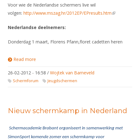
Voor wie de Nederlandse schermers live wil
volgen:
http://www.mszag.hr/2012EP/EPresults.htm
(link is
external)
Nederlandse deelnemers:
Donderdag 1 maart, Florens Pfann,floret cadetten heren
Read more
about CJEK Porec
26-02-2012 - 16:58
/
Wojtek van Barneveld
Schermforum
Jeugdschermen
Nieuw schermkamp in Nederland
Schermacademie Brabant organiseert in samenwerking met
SimonSport komende zomer een schermkamp voor