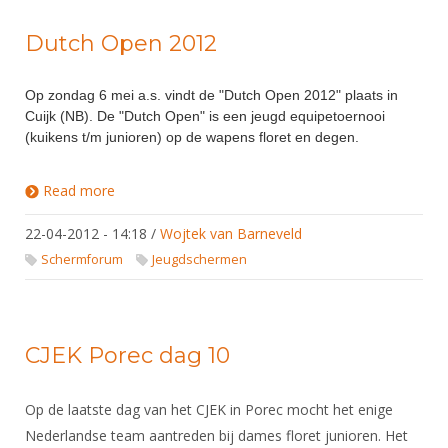
Dutch Open 2012
Op zondag 6 mei a.s. vindt de "Dutch Open 2012" plaats in
Cuijk (NB). De "Dutch Open" is een jeugd equipetoernooi
(kuikens t/m junioren) op de wapens floret en degen.
Read more
about Dutch Open 2012
22-04-2012 - 14:18
/
Wojtek van Barneveld
Schermforum
Jeugdschermen
CJEK Porec dag 10
Op de laatste dag van het CJEK in Porec mocht het enige
Nederlandse team aantreden bij dames floret junioren. Het