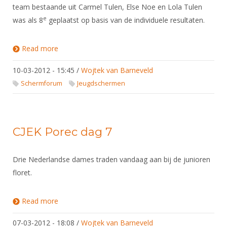
team bestaande uit Carmel Tulen, Else Noe en Lola Tulen
e
was als 8
geplaatst op basis van de individuele resultaten.
Read more
about CJEK Porec dag 10
10-03-2012 - 15:45
/
Wojtek van Barneveld
Schermforum
Jeugdschermen
CJEK Porec dag 7
Drie Nederlandse dames traden vandaag aan bij de junioren
floret.
Read more
about CJEK Porec dag 7
07-03-2012 - 18:08
/
Wojtek van Barneveld