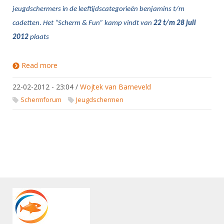
jeugdschermers in de leeftijdscategorieën benjamins t/m
cadetten. Het “Scherm & Fun” kamp vindt van
22 t/m 28 juli
2012
plaats
Read more
about Nieuw schermkamp in Nederland
22-02-2012 - 23:04
/
Wojtek van Barneveld
Schermforum
Jeugdschermen