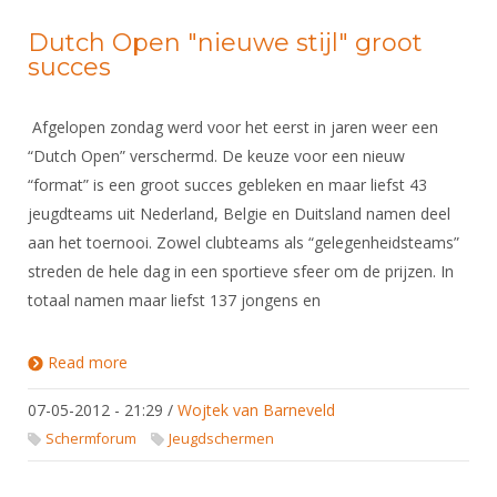
Dutch Open "nieuwe stijl" groot
succes
Afgelopen zondag werd voor het eerst in jaren weer een
“Dutch Open” verschermd. De keuze voor een nieuw
“format” is een groot succes gebleken en maar liefst 43
jeugdteams uit Nederland, Belgie en Duitsland namen deel
aan het toernooi. Zowel clubteams als “gelegenheidsteams”
streden de hele dag in een sportieve sfeer om de prijzen. In
totaal namen maar liefst 137 jongens en
Read more
about Dutch Open "nieuwe stijl" groot succes
07-05-2012 - 21:29
/
Wojtek van Barneveld
Schermforum
Jeugdschermen