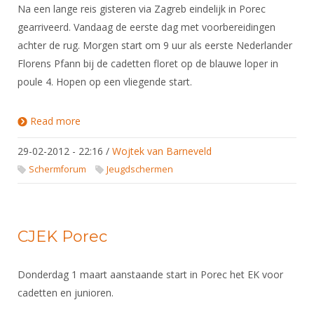
Na een lange reis gisteren via Zagreb eindelijk in Porec
gearriveerd. Vandaag de eerste dag met voorbereidingen
achter de rug. Morgen start om 9 uur als eerste Nederlander
Florens Pfann bij de cadetten floret op de blauwe loper in
poule 4. Hopen op een vliegende start.
Read more
about CJEK Porec
29-02-2012 - 22:16
/
Wojtek van Barneveld
Schermforum
Jeugdschermen
CJEK Porec
Donderdag 1 maart aanstaande start in Porec het EK voor
cadetten en junioren.