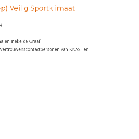
p) Veilig Sportklimaat
24
a en Ineke de Graaf
 Vertrouwenscontactpersonen van KNAS- en