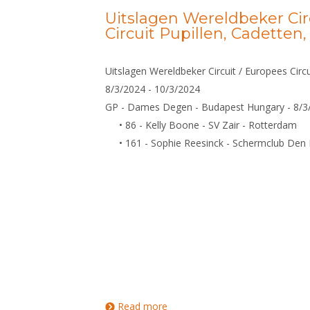
Uitslagen Wereldbeker Cir
Circuit Pupillen, Cadetten
Uitslagen Wereldbeker Circuit / Europees Circu
8/3/2024 - 10/3/2024
GP - Dames Degen - Budapest Hungary - 8/3
• 86 - Kelly Boone - SV Zair - Rotterdam
• 161 - Sophie Reesinck - Schermclub Den
Read more
about