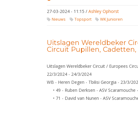
Selectie
WJK
27-03-2024 - 11:15
/
Ashley Ophorst
2024
Nieuws
Topsport
WK Junioren
Uitslagen Wereldbeker Cir
Circuit Pupillen, Cadetten
Uitslagen Wereldbeker Circuit / Europees Circu
22/3/2024 - 24/3/2024
WB - Heren Degen - Tbilisi Georgia - 23/3/20
• 49 - Ruben Derksen - ASV Scaramouche 
• 71 - David van Nunen - ASV Scaramouch