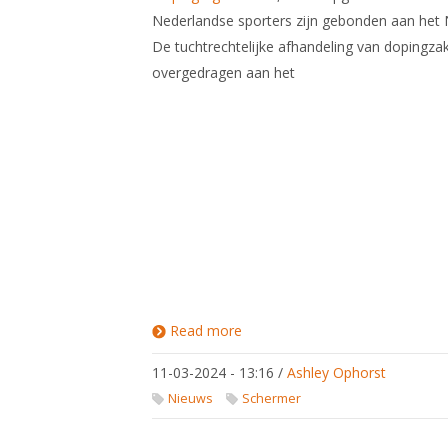
Nederlandse sporters zijn gebonden aan het
De tuchtrechtelijke afhandeling van dopingza
overgedragen aan het
Read more
about Nationaal
dopingreglement
11-03-2024 - 13:16
/
Ashley Ophorst
Nieuws
Schermer