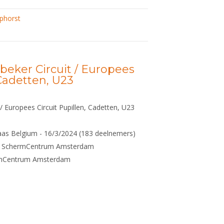
phorst
beker Circuit / Europees
 Cadetten, U23
/ Europees Circuit Pupillen, Cadetten, U23
aas Belgium - 16/3/2024 (183 deelnemers)
 - SchermCentrum Amsterdam
ermCentrum Amsterdam