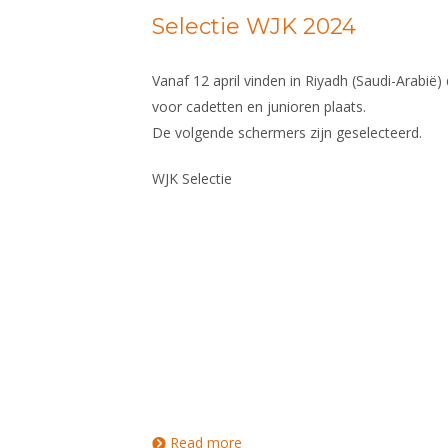
U23
Selectie WJK 2024
Vanaf 12 april vinden in Riyadh (Saudi-Arabi
voor cadetten en junioren plaats.
De volgende schermers zijn geselecteerd.
WJK Selectie
Read more
about