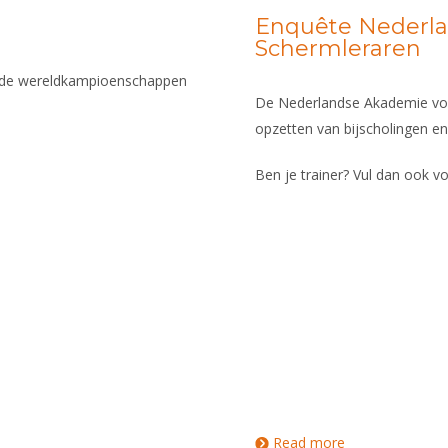
Enquête Nederl
Schermleraren
ë) de wereldkampioenschappen
De Nederlandse Akademie voor
opzetten van bijscholingen en 
Ben je trainer? Vul dan ook v
Read more
about