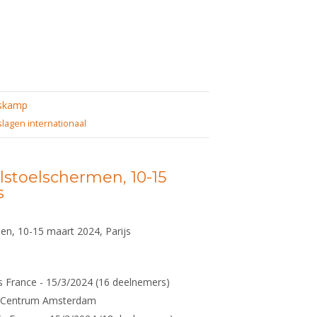
skamp
slagen internationaal
lstoelschermen, 10-15
s
en, 10-15 maart 2024, Parijs
js France - 15/3/2024 (16 deelnemers)
rmCentrum Amsterdam