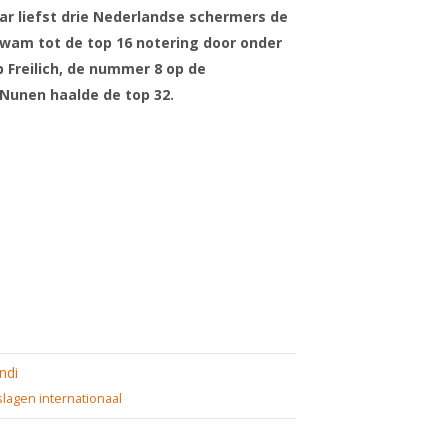
r liefst drie Nederlandse schermers de
 kwam tot de top 16 notering door onder
 Freilich, de nummer 8 op de
 Nunen haalde de top 32.
ndi
slagen internationaal