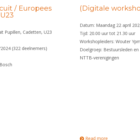
cuit / Europees
(Digitale worksho
, U23
Datum: Maandag 22 april 20
it Pupillen, Cadetten, U23
Tijd: 20.00 uur tot 21.30 uur
Workshopleiders: Wouter Ypm
/2024 (322 deelnemers)
Doelgroep: Bestuursleden en
NTTB-verenigingen
 Bosch
Read more
about