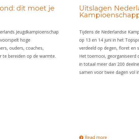
nd: dit moet je
Uitslagen Neder
Kampioenschapp
erlands Jeugdkampioenschap
Tijdens de Nederlandse Kamp
 voorspelt hoge
op 13 en 14 juni in het Topsp
ers, ouders, coaches,
verdeeld op degen, floret en s
or te bereiden op de warmte.
Het toernooi, georganiseerd 
in totaal meer dan 200 deel
samen voor twee dagen vol in
Read more
about Uitslagen