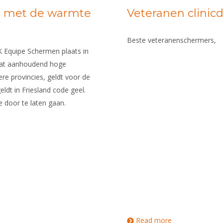
g met de warmte
Veteranen clinic
Beste veteranenschermers,
 Equipe Schermen plaats in
laat aanhoudend hoge
ere provincies, geldt voor de
ldt in Friesland code geel.
 door te laten gaan.
Read more
about