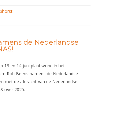
phorst
namens de Nederlandse
NAS!
p 13 en 14 juni plaatsvond in het
am Rob Beeris namens de Nederlandse
en met de afdracht van de Nederlandse
AS over 2025.