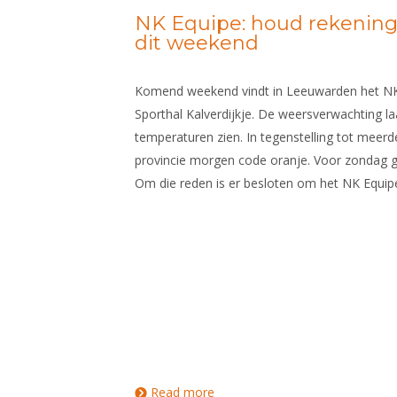
NK Equipe: houd rekenin
dit weekend
Komend weekend vindt in Leeuwarden het NK
Sporthal Kalverdijkje. De weersverwachting 
temperaturen zien. In tegenstelling tot meerd
provincie morgen code oranje. Voor zondag ge
Om die reden is er besloten om het NK Equipe
Read more
about