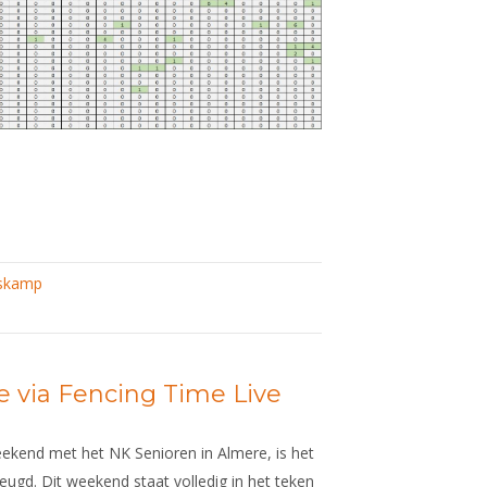
er
skamp
ve via Fencing Time Live
kend met het NK Senioren in Almere, is het
eugd. Dit weekend staat volledig in het teken