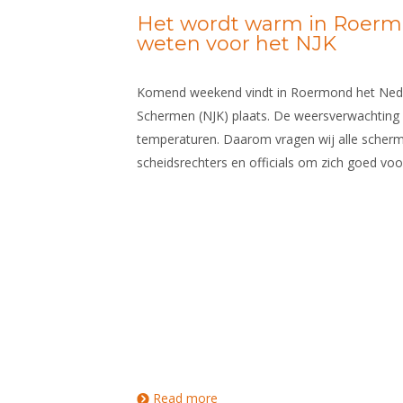
Het wordt warm in Roermo
weten voor het NJK
Komend weekend vindt in Roermond het Ned
Schermen (NJK) plaats. De weersverwachting
temperaturen. Daarom vragen wij alle scherm
scheidsrechters en officials om zich goed vo
Read more
about Het