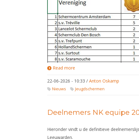
Read more
about
Medaillespiegel
NJK 2026
22-06-2026 - 10:33
/
Anton Oskamp
Nieuws
Jeugdschermen
Deelnemers NK equipe 2
Hieronder vindt u de definitieve deelnemersli
Leeuwarden.