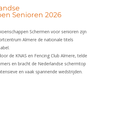
landse
en Senioren 2026
ioenschappen Schermen voor senioren zijn
ortcentrum Almere de nationale titels
abel.
door de KNAS en Fencing Club Almere, telde
nemers en bracht de Nederlandse schermtop
tensieve en vaak spannende wedstrijden.