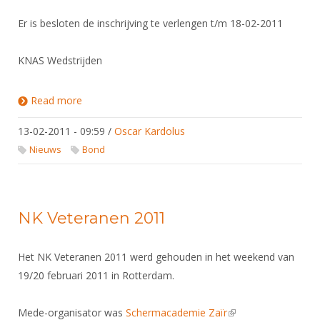
Er is besloten de inschrijving te verlengen t/m 18-02-2011
KNAS Wedstrijden
Read more
about Deelnemers NK Veteranen 2011
13-02-2011 - 09:59
/
Oscar Kardolus
Nieuws
Bond
NK Veteranen 2011
Het NK Veteranen 2011 werd gehouden in het weekend van
19/20 februari 2011 in Rotterdam.
Mede-organisator was
Schermacademie Zaïr
(link is external)