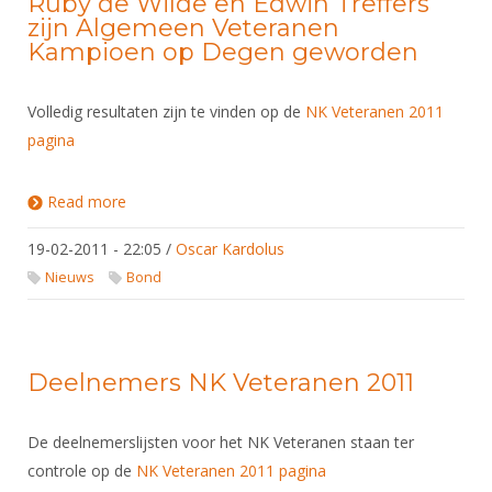
Ruby de Wilde en Edwin Treffers
zijn Algemeen Veteranen
Kampioen op Degen geworden
Volledig resultaten zijn te vinden op de
NK Veteranen 2011
pagina
Read more
about Ruby de Wilde en Edwin Treffers zijn
Algemeen Veteranen Kampioen op Degen
geworden
19-02-2011 - 22:05
/
Oscar Kardolus
Nieuws
Bond
Deelnemers NK Veteranen 2011
De deelnemerslijsten voor het NK Veteranen staan ter
controle op de
NK Veteranen 2011 pagina