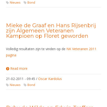
Nieuws
Bond
Mieke de Graaf en Hans Rijsenbrij
zijn Algemeen Veteranen
Kampioen op Floret geworden
Volledig resultaten zijn te vinden op de
NK Veteranen 2011
pagina
Read more
about Mieke de Graaf en Hans Rijsenbrij zijn
Algemeen Veteranen Kampioen op Floret
geworden
21-02-2011 - 09:45
/
Oscar Kardolus
Nieuws
Bond