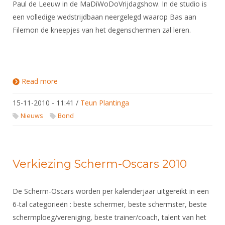
Paul de Leeuw in de MaDiWoDoVrijdagshow. In de studio is
een volledige wedstrijdbaan neergelegd waarop Bas aan
Filemon de kneepjes van het degenschermen zal leren.
Read more
about Bas Verwijlen bij Paul de Leeuw en Filemon
Wesslink
15-11-2010 - 11:41
/
Teun Plantinga
Nieuws
Bond
Verkiezing Scherm-Oscars 2010
De Scherm-Oscars worden per kalenderjaar uitgereikt in een
6-tal categorieën : beste schermer, beste schermster, beste
schermploeg/vereniging, beste trainer/coach, talent van het