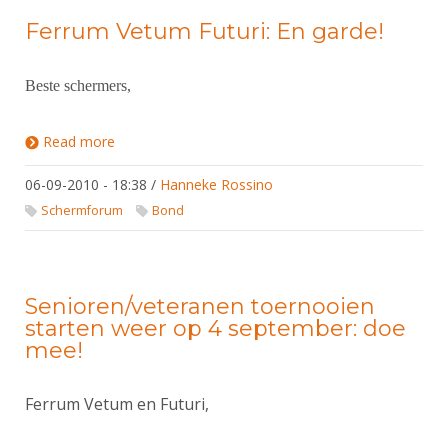
Ferrum Vetum Futuri: En garde!
Beste schermers,
Read more
about Ferrum Vetum Futuri: En garde!
06-09-2010 - 18:38
/
Hanneke Rossino
Schermforum
Bond
Senioren/veteranen toernooien
starten weer op 4 september: doe
mee!
Ferrum Vetum en Futuri,