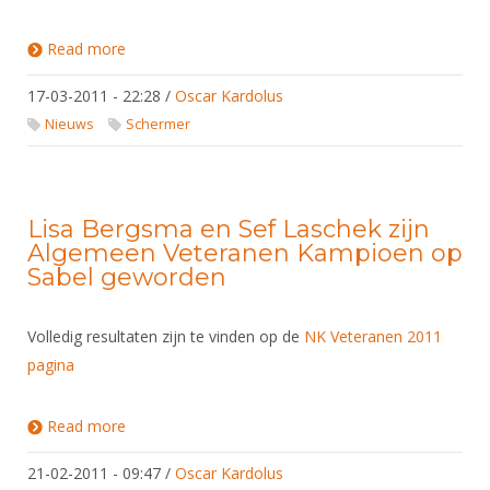
Read more
about EK Veteranen 2011 - Inschrijfprocedure
17-03-2011 - 22:28
/
Oscar Kardolus
Nieuws
Schermer
Lisa Bergsma en Sef Laschek zijn
Algemeen Veteranen Kampioen op
Sabel geworden
Volledig resultaten zijn te vinden op de
NK Veteranen 2011
pagina
Read more
about Lisa Bergsma en Sef Laschek zijn Algemeen
Veteranen Kampioen op Sabel geworden
21-02-2011 - 09:47
/
Oscar Kardolus