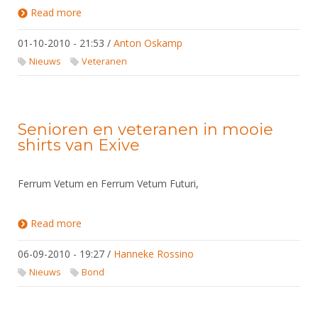
Read more
about WK Veteranen Porec
01-10-2010 - 21:53
/
Anton Oskamp
Nieuws
Veteranen
Senioren en veteranen in mooie
shirts van Exive
Ferrum Vetum en Ferrum Vetum Futuri,
Read more
about Senioren en veteranen in mooie shirts van
Exive
06-09-2010 - 19:27
/
Hanneke Rossino
Nieuws
Bond