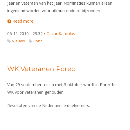
jaar en veteraan van het jaar. Nominaties kunnen alleen
ingediend worden voor uitmuntende of bijzondere
Read more
about Verkiezing Scherm-Oscars 2010
06-11-2010 - 23:32
/
Oscar Kardolus
Nieuws
Bond
WK Veteranen Porec
Van 29 september tot en met 3 oktober wordt in Porec het
WK voor veteranen gehouden.
Resultaten van de Nederlandse deelnemers: