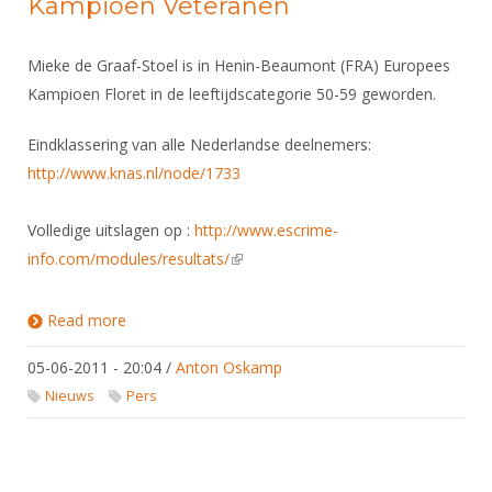
Kampioen Veteranen
Mieke de Graaf-Stoel is in Henin-Beaumont (FRA) Europees
Kampioen Floret in de leeftijdscategorie 50-59 geworden.
Eindklassering van alle Nederlandse deelnemers:
http://www.knas.nl/node/1733
Volledige uitslagen op :
http://www.escrime-
info.com/modules/resultats/
(link is external)
Read more
about Mieke de Graaf-Stoel Europees Kampioen
Veteranen
05-06-2011 - 20:04
/
Anton Oskamp
Nieuws
Pers