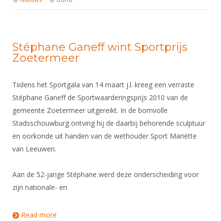
Stéphane Ganeff wint Sportprijs
Zoetermeer
Tiidens het Sportgala van 14 maart j.l. kreeg een verraste
Stéphane Ganeff de Sportwaarderingsprijs 2010 van de
gemeente Zoetermeer uitgereikt. In de bomvolle
Stadsschouwburg ontving hij de daarbij behorende sculptuur
en oorkonde uit handen van de wethouder Sport Mariëtte
van Leeuwen.
Aan de 52-jarige Stéphane werd deze onderscheiding voor
zijn nationale- en
Read more
about Stéphane Ganeff wint Sportprijs Zoetermeer