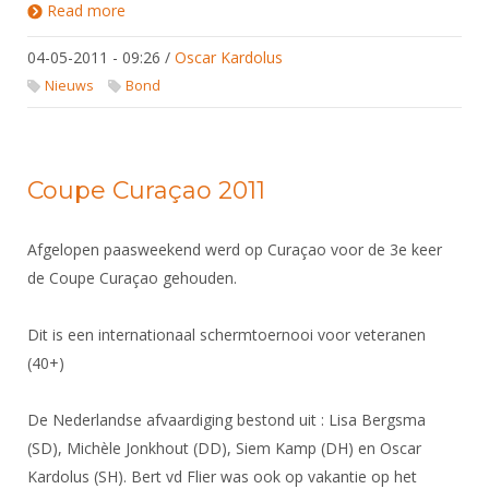
Read more
about NK Equipe 2011 - Convocatie
04-05-2011 - 09:26
/
Oscar Kardolus
Nieuws
Bond
Coupe Curaçao 2011
Afgelopen paasweekend werd op Curaçao voor de 3e keer
de Coupe Curaçao gehouden.
Dit is een internationaal schermtoernooi voor veteranen
(40+)
De Nederlandse afvaardiging bestond uit : Lisa Bergsma
(SD), Michèle Jonkhout (DD), Siem Kamp (DH) en Oscar
Kardolus (SH). Bert vd Flier was ook op vakantie op het