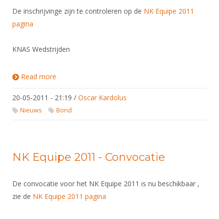
De inschrijvinge zijn te controleren op de
NK Equipe 2011
pagina
KNAS Wedstrijden
Read more
about NK Equipe 2011 - Sluiting inschrijvingen 21-5-
2011
20-05-2011 - 21:19
/
Oscar Kardolus
Nieuws
Bond
NK Equipe 2011 - Convocatie
De convocatie voor het NK Equipe 2011 is nu beschikbaar ,
zie de
NK Equipe 2011 pagina