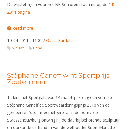
De vrijstellingen voor het NK Senioren staan nu op de
NK
2011 pagina
Read more
about Vrijstellingen NK Senioren 2011
10-04-2011 - 11:01
/
Oscar Kardolus
Nieuws
Bond
Stéphane Ganeff wint Sportprijs
Zoetermeer
Tiidens het Sportgala van 14 maart j.l. kreeg een verraste
Stéphane Ganeff de Sportwaarderingsprijs 2010 van de
gemeente Zoetermeer uitgereikt. In de bomvolle
Stadsschouwburg ontving hij de daarbij behorende sculptuur
en oorkonde uit handen van de wethouder Sport Mariëtte