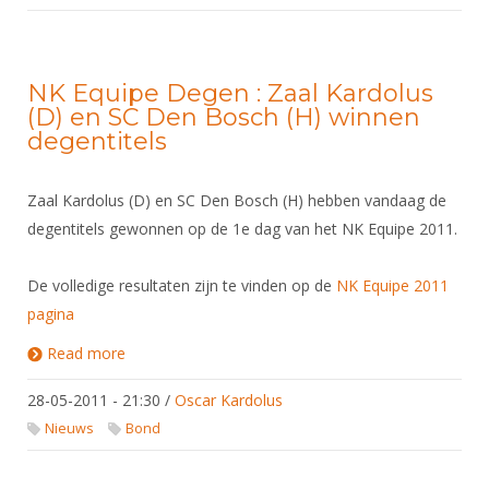
NK Equipe Degen : Zaal Kardolus
(D) en SC Den Bosch (H) winnen
degentitels
Zaal Kardolus (D) en SC Den Bosch (H) hebben vandaag de
degentitels gewonnen op de 1e dag van het NK Equipe 2011.
De volledige resultaten zijn te vinden op de
NK Equipe 2011
pagina
Read more
about NK Equipe Degen : Zaal Kardolus (D) en SC
Den Bosch (H) winnen degentitels
28-05-2011 - 21:30
/
Oscar Kardolus
Nieuws
Bond