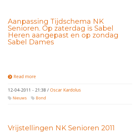
Aanpassing Tijdschema NK
Senioren. Op zaterdag is Sabel
Heren aangepast en op zondag
Sabel Dames
Read more
about Aanpassing Tijdschema NK Senioren. Op
zaterdag is Sabel Heren aangepast en op zondag
Sabel Dames
12-04-2011 - 21:38
/
Oscar Kardolus
Nieuws
Bond
Vrijstellingen NK Senioren 2011