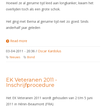
Hoewel ze al geruime tijd leed aan longkanker, kwam het
overlijden toch als een grote schok.
Het ging met Berna al geruime tijd niet zo goed. Sinds
anderhalf jaar geleden
Read more
about Berna van Rest Overleden
03-04-2011 - 20:36
/
Oscar Kardolus
Nieuws
Bond
EK Veteranen 2011 -
Inschrijfprocedure
Het EK Veteranen 2011 wordt gehouden van 2 t/m 5 juni
2011 in Hénin-Beaumont (FRA)