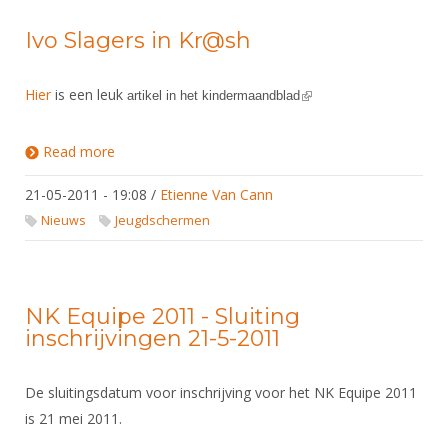
Ivo Slagers in Kr@sh
Hier
is een leuk
(link is external)
artikel in het kindermaandblad
Read more
about Ivo Slagers in Kr@sh
21-05-2011 - 19:08
/
Etienne Van Cann
Nieuws
Jeugdschermen
NK Equipe 2011 - Sluiting
inschrijvingen 21-5-2011
De sluitingsdatum voor inschrijving voor het NK Equipe 2011
is 21 mei 2011.