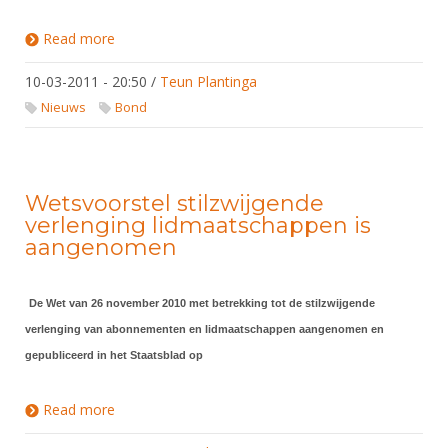
Read more
about Belastingdienst opent regionale
sportloketten
10-03-2011 - 20:50
/
Teun Plantinga
Nieuws
Bond
Wetsvoorstel stilzwijgende
verlenging lidmaatschappen is
aangenomen
De Wet van 26 november 2010 met betrekking tot de stilzwijgende
verlenging van abonnementen en lidmaatschappen aangenomen en
gepubliceerd in het Staatsblad op
Read more
about Wetsvoorstel stilzwijgende verlenging
lidmaatschappen is aangenomen