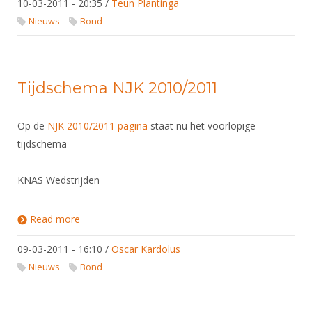
10-03-2011 - 20:35
/
Teun Plantinga
Nieuws
Bond
Tijdschema NJK 2010/2011
Op de
NJK 2010/2011 pagina
staat nu het voorlopige
tijdschema
KNAS Wedstrijden
Read more
about Tijdschema NJK 2010/2011
09-03-2011 - 16:10
/
Oscar Kardolus
Nieuws
Bond