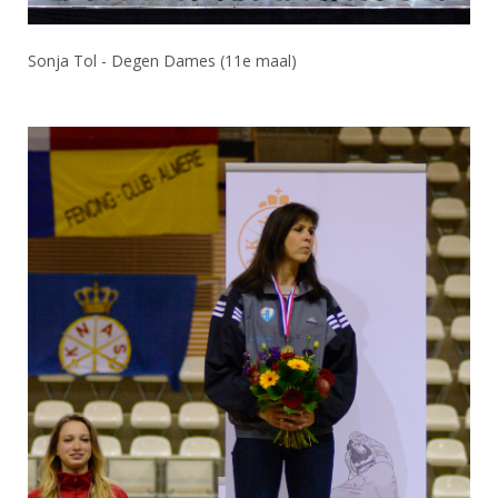
Sonja Tol - Degen Dames (11e maal)