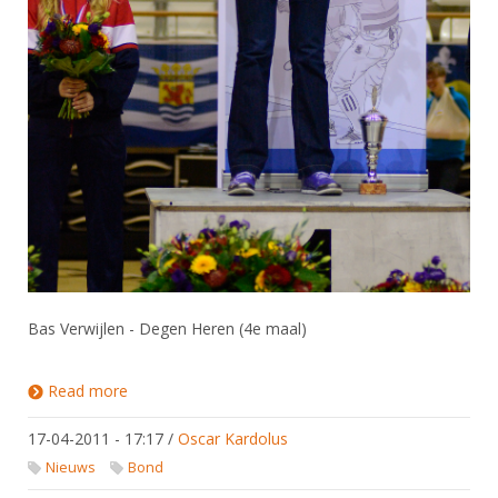
Bas Verwijlen - Degen Heren (4e maal)
Read more
about NK 2011 Kampioenen en Uitslagen
17-04-2011 - 17:17
/
Oscar Kardolus
Nieuws
Bond