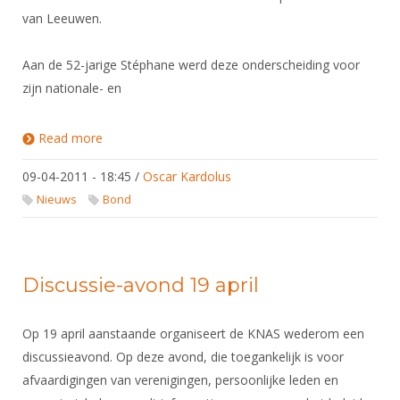
van Leeuwen.
Aan de 52-jarige Stéphane werd deze onderscheiding voor
zijn nationale- en
Read more
about Stéphane Ganeff wint Sportprijs Zoetermeer
09-04-2011 - 18:45
/
Oscar Kardolus
Nieuws
Bond
Discussie-avond 19 april
Op 19 april aanstaande organiseert de KNAS wederom een
discussieavond. Op deze avond, die toegankelijk is voor
afvaardigingen van verenigingen, persoonlijke leden en