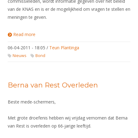
commissieleden, wordt informatie gegeven over het beleid
van de KNAS en is er de mogelijkheid om vragen te stellen en
meningen te geven.
Read more
about Discussie-avond 19 april
06-04-2011 - 18:05
/
Teun Plantinga
Nieuws
Bond
Berna van Rest Overleden
Beste mede-schermers,
Met grote droefenis hebben wij vrijdag vernomen dat Berna
van Rest is overleden op 66-jarige leeftijd.