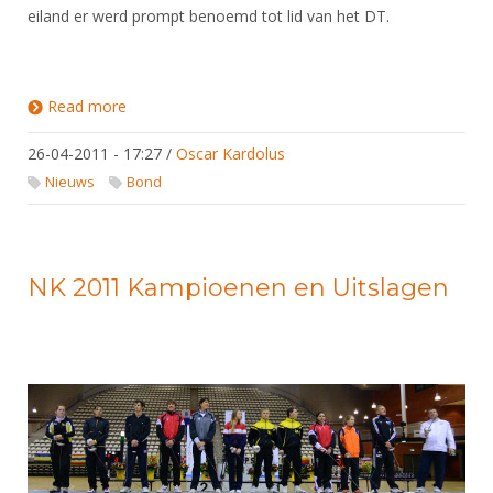
eiland er werd prompt benoemd tot lid van het DT.
Read more
about Coupe Curaçao 2011
26-04-2011 - 17:27
/
Oscar Kardolus
Nieuws
Bond
NK 2011 Kampioenen en Uitslagen