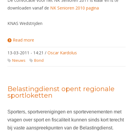
De convocatie voor het NK Senioren 2011 is klaar en is te
downloaden vanaf de
NK Senioren 2010 pagina
KNAS Wedstrijden
Read more
about Convocatie NK Senioren 2011
13-03-2011 - 14:21
/
Oscar Kardolus
Nieuws
Bond
Belastingdienst opent regionale
sportloketten
Sporters, sportverenigingen en sportevenementen met
vragen over sport en fiscaliteit kunnen sinds kort terecht
bij vaste aanspreekpunten van de Belastingdienst.