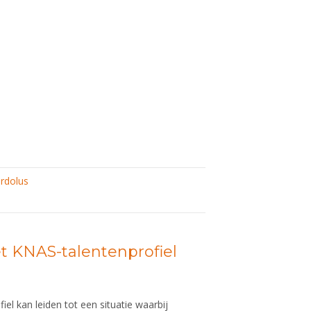
rdolus
et KNAS-talentenprofiel
el kan leiden tot een situatie waarbij