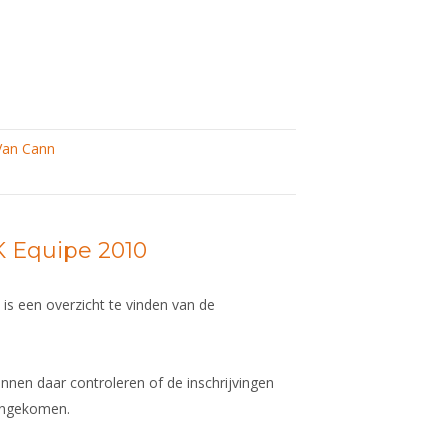
Van Cann
K Equipe 2010
a
is een overzicht te vinden van de
nnen daar controleren of de inschrijvingen
aangekomen.