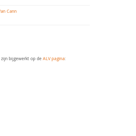
Van Cann
zijn bijgewerkt op de
ALV pagina
: