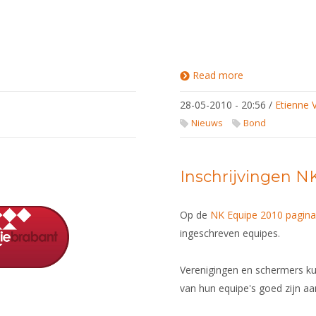
Read more
about
ALV
2010
28-05-2010 - 20:56
/
Etienne 
Nieuws
Bond
Inschrijvingen N
Op de
NK Equipe 2010 pagin
ingeschreven equipes.
Verenigingen en schermers ku
van hun equipe's goed zijn 