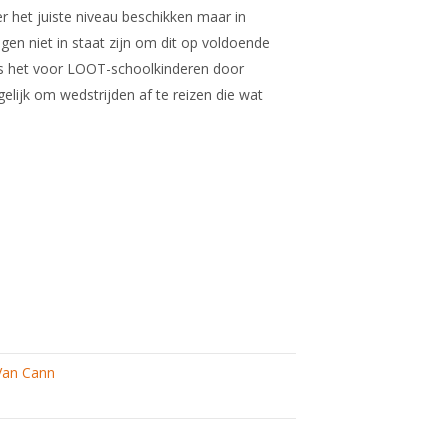
r het juiste niveau beschikken maar in
gen niet in staat zijn om dit op voldoende
 is het voor LOOT-schoolkinderen door
elijk om wedstrijden af te reizen die wat
Van Cann