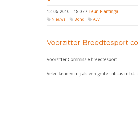
Peter
Sorber
12-06-2010 - 18:07
/
Teun Plantinga
voorzitter
KNAS
Nieuws
Bond
ALV
Voorzitter Breedtesport 
Voorzitter Commissie breedtesport
Velen kennen mij als een grote criticus m.b.t.