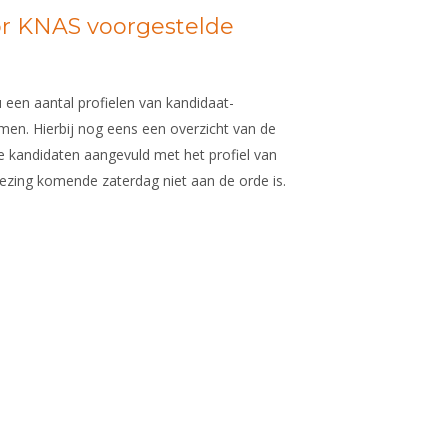
or KNAS voorgestelde
 een aantal profielen van kandidaat-
men. Hierbij nog eens een overzicht van de
e kandidaten aangevuld met het profiel van
ezing komende zaterdag niet aan de orde is.