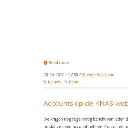
Read more
about
Schermacademie
Brabant
28-05-2010 - 07:35
/
Etienne Van Cann
Nieuws
Bond
Accounts op de KNAS-web
We krijgen nog regelmatig bericht van leden 
omdat ze geen account hebben. Contacteer u