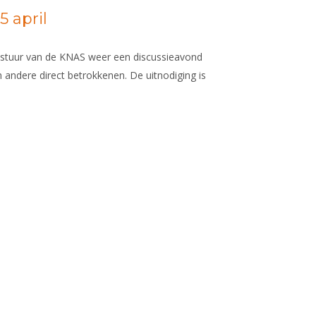
 april
bestuur van de KNAS weer een discussieavond
en andere direct betrokkenen. De uitnodiging is