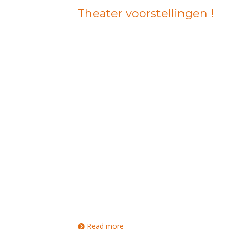
Theater voorstellingen !
Read more
about