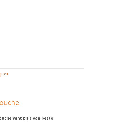
ptein
mouche
uche wint prijs van beste