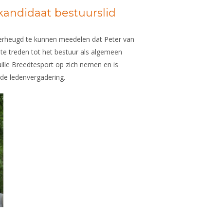
kandidaat bestuurslid
verheugd te kunnen meedelen dat Peter van
te treden tot het bestuur als algemeen
euille Breedtesport op zich nemen en is
nde ledenvergadering.