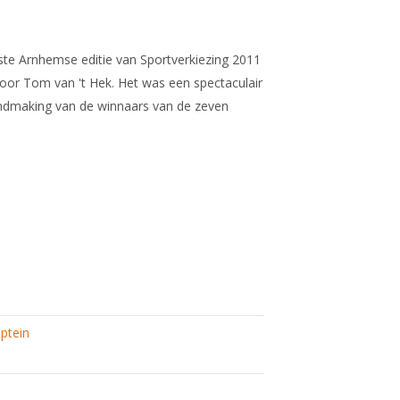
e Arnhemse editie van Sportverkiezing 2011
door Tom van 't Hek. Het was een spectaculair
making van de winnaars van de zeven
ptein