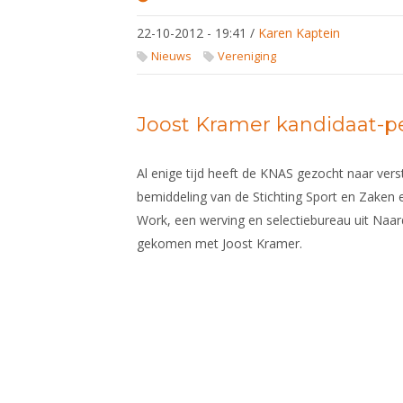
Theater
voorstellingen
22-10-2012 - 19:41
/
Karen Kaptein
!
Nieuws
Vereniging
Joost Kramer kandidaat-
Al enige tijd heeft de KNAS gezocht naar vers
bemiddeling van de Stichting Sport en Zaken e
Work, een werving en selectiebureau uit Naard
gekomen met Joost Kramer.