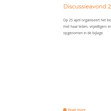
Discussieavond 25
Op 25 april organiseert het 
met haar leden, vrijwilligers 
opgenomen in de bijlage.
Read more
about