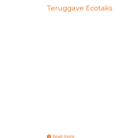
Teruggave Ecotaks
Read more
about