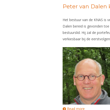
Peter van Dalen 
Het bestuur van de KNAS is 
Dalen bereid is gevonden toe 
bestuurslid. Hij zal de portef
verkiesbaar bij de eerstvolge
Read more
about