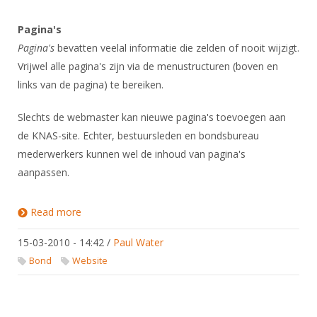
Pagina's
Pagina's
bevatten veelal informatie die zelden of nooit wijzigt.
Vrijwel alle pagina's zijn via de menustructuren (boven en
links van de pagina) te bereiken.
Slechts de webmaster kan nieuwe pagina's toevoegen aan
de KNAS-site. Echter, bestuursleden en bondsbureau
mederwerkers kunnen wel de inhoud van pagina's
aanpassen.
Read more
about Inhoudstypen
15-03-2010 - 14:42
/
Paul Water
Bond
Website