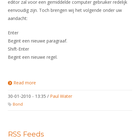
editor zal voor een gemiddelde computer gebruiker redelijk
eenvoudig zijn. Toch brengen wij het volgende onder uw
aandacht:
Enter
Begint een nieuwe paragraaf.
Shift-Enter
Begint een nieuwe regel.
Read more
about Plaatsen van berichten en reacties
30-01-2010 - 13:35
/
Paul Water
Bond
RSS Feeds