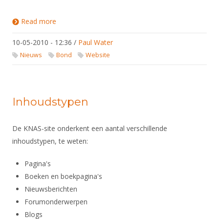
Read more
about Koppeling naar sociale media
10-05-2010 - 12:36
/
Paul Water
Nieuws
Bond
Website
Inhoudstypen
De KNAS-site onderkent een aantal verschillende
inhoudstypen, te weten:
Pagina's
Boeken en boekpagina's
Nieuwsberichten
Forumonderwerpen
Blogs