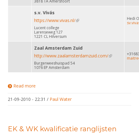
3818 TA Amersfoort
s.v. Vívás
Hedi 
https://www.vivas.nl/
(link is external)
sv.viv
Lucent college
Larenseweg 127
1221 CL Hilversum
Zaal Amsterdam Zuid
+3168
http://www.zaalamsterdamzuid.com/
(link is
maitr
Burgerweeshuispad 54
external)
1076 EP Amsterdam
Read more
about Schermverenigingen in Nederland
21-09-2010 - 22:31
/
Paul Water
EK & WK kwalificatie ranglijsten