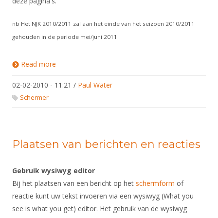
deze pagina's.
nb Het NJK 2010/2011 zal aan het einde van het seizoen 2010/2011
gehouden in de periode mei/juni 2011.
Read more
about NK's 2010
02-02-2010 - 11:21
/
Paul Water
Schermer
Plaatsen van berichten en reacties
Gebruik wysiwyg editor
Bij het plaatsen van een bericht op het
schermform
of
reactie kunt uw tekst invoeren via een wysiwyg (What you
see is what you get) editor. Het gebruik van de wysiwyg