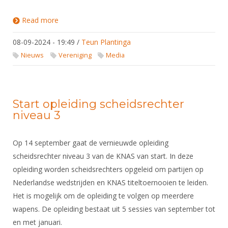
Read more
about Lancering van onze schermfilmpjes!
08-09-2024 - 19:49
/
Teun Plantinga
Nieuws
Vereniging
Media
Start opleiding scheidsrechter
niveau 3
Op 14 september gaat de vernieuwde opleiding
scheidsrechter niveau 3 van de KNAS van start. In deze
opleiding worden scheidsrechters opgeleid om partijen op
Nederlandse wedstrijden en KNAS titeltoernooien te leiden.
Het is mogelijk om de opleiding te volgen op meerdere
wapens. De opleiding bestaat uit 5 sessies van september tot
en met januari.