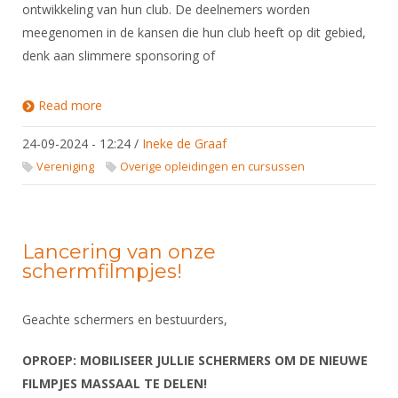
ontwikkeling van hun club. De deelnemers worden
meegenomen in de kansen die hun club heeft op dit gebied,
denk aan slimmere sponsoring of
Read more
about Masterclass Geld Genereren
24-09-2024 - 12:24
/
Ineke de Graaf
Vereniging
Overige opleidingen en cursussen
Lancering van onze
schermfilmpjes!
Geachte schermers en bestuurders,
OPROEP: MOBILISEER JULLIE SCHERMERS OM DE NIEUWE
FILMPJES MASSAAL TE DELEN!