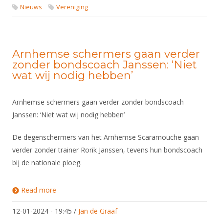
Nieuws
Vereniging
Arnhemse schermers gaan verder
zonder bondscoach Janssen: ‘Niet
wat wij nodig hebben’
Arnhemse schermers gaan verder zonder bondscoach
Janssen: ‘Niet wat wij nodig hebben’
De degenschermers van het Arnhemse Scaramouche gaan
verder zonder trainer Rorik Janssen, tevens hun bondscoach
bij de nationale ploeg.
Read more
about Arnhemse schermers gaan verder zonder
bondscoach Janssen: ‘Niet wat wij nodig hebben’
12-01-2024 - 19:45
/
Jan de Graaf