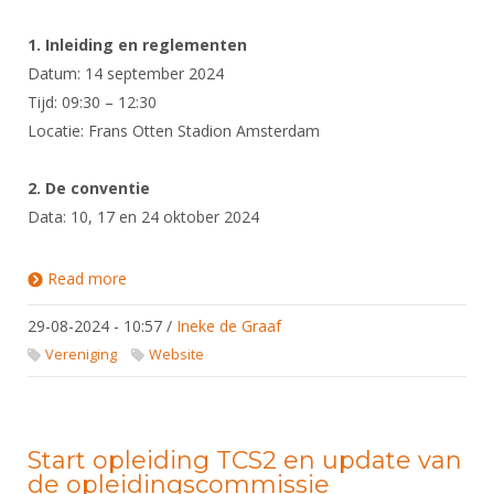
1. Inleiding en reglementen
Datum: 14 september 2024
Tijd: 09:30 – 12:30
Locatie: Frans Otten Stadion Amsterdam
2. De conventie
Data: 10, 17 en 24 oktober 2024
Read more
about Start opleiding scheidsrechter niveau 3
29-08-2024 - 10:57
/
Ineke de Graaf
Vereniging
Website
Start opleiding TCS2 en update van
de opleidingscommissie