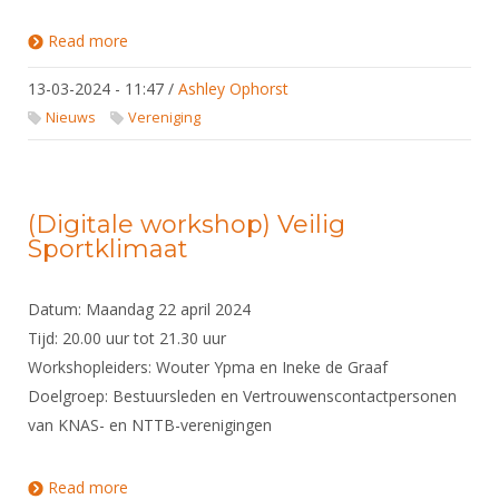
Read more
about De webinar Vetrouwenscontactpersonen
was een groot succes!
13-03-2024 - 11:47
/
Ashley Ophorst
Nieuws
Vereniging
(Digitale workshop) Veilig
Sportklimaat
Datum: Maandag 22 april 2024
Tijd: 20.00 uur tot 21.30 uur
Workshopleiders: Wouter Ypma en Ineke de Graaf
Doelgroep: Bestuursleden en Vertrouwenscontactpersonen
van KNAS- en NTTB-verenigingen
Read more
about (Digitale workshop) Veilig Sportklimaat