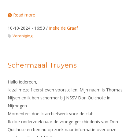
Read more
about Uitnodiging online workshops Rabo
ClubSupport
10-10-2024 - 16:53
/
Ineke de Graaf
Vereniging
Schermzaal Truyens
Hallo iedereen,
ik zal mezelf eerst even voorstellen. Mijn naam is Thomas
Nijsen en ik ben schermer bij NSSV Don Quichote in
Nijmegen.
Momenteel doe ik archiefwerk voor de club.
Ik doe onderzoek naar de vroege geschiedenis van Don
Quichote en ben nu op zoek naar informatie over onze