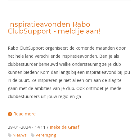
Inspiratieavonden Rabo
ClubSupport - meld je aan!
Rabo ClubSupport organiseert de komende maanden door
het hele land verschillende inspiratieavonden. Ben je als
clubbestuurder benieuwd welke ondersteuning ze je club
kunnen bieden? Kom dan langs bij een inspiratieavond bij jou
in de buurt. Ze inspireren je niet alleen om aan de slag te
gaan met de ambities van je club. Ook ontmoet je mede-
clubbestuurders uit jouw regio en ga
Read more
about Inspiratieavonden Rabo ClubSupport - meld
je aan!
29-01-2024 - 14:11
/
Ineke de Graaf
Nieuws
Vereniging