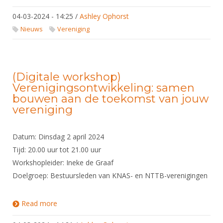
04-03-2024 - 14:25
/
Ashley Ophorst
Nieuws
Vereniging
(Digitale workshop)
Verenigingsontwikkeling: samen
bouwen aan de toekomst van jouw
vereniging
Datum: Dinsdag 2 april 2024
Tijd: 20.00 uur tot 21.00 uur
Workshopleider: Ineke de Graaf
Doelgroep: Bestuursleden van KNAS- en NTTB-verenigingen
Read more
about (Digitale workshop) Verenigingsontwikkeling:
samen bouwen aan de toekomst van jouw
vereniging