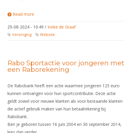
Read more
about Start opleiding TCS2 en update van de
opleidingscommissie
29-08-2024 - 10:49
/
Ineke de Graaf
Vereniging
Website
Rabo Sportactie voor jongeren met
een Raborekening
De Rabobank heeft een actie waarmee jongeren 125 euro
kunnen ontvangen voor hun sportcontributie. Deze actie
geldt zowel voor nieuwe klanten als voor bestaande klanten
die actief gebruik maken van hun betaalrekening bij
Rabobank.
Ben je geboren tussen 16 juni 2004 en 30 september 2014,
lees dan verder.