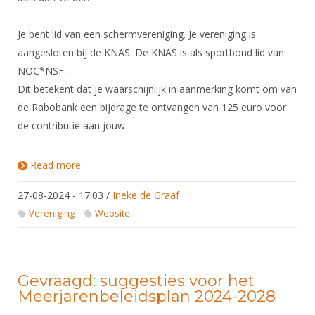
Je bent lid van een schermvereniging. Je vereniging is
aangesloten bij de KNAS. De KNAS is als sportbond lid van
NOC*NSF.
Dit betekent dat je waarschijnlijk in aanmerking komt om van
de Rabobank een bijdrage te ontvangen van 125 euro voor
de contributie aan jouw
Read more
about Rabo Sportactie voor jongeren met een
Raborekening
27-08-2024 - 17:03
/
Ineke de Graaf
Vereniging
Website
Gevraagd: suggesties voor het
Meerjarenbeleidsplan 2024-2028