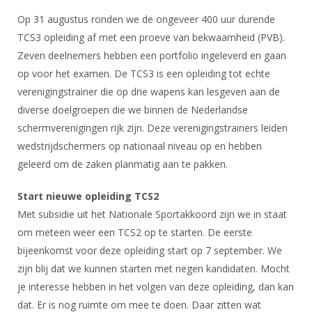
Op 31 augustus ronden we de ongeveer 400 uur durende
TCS3 opleiding af met een proeve van bekwaamheid (PVB).
Zeven deelnemers hebben een portfolio ingeleverd en gaan
op voor het examen. De TCS3 is een opleiding tot echte
verenigingstrainer die op drie wapens kan lesgeven aan de
diverse doelgroepen die we binnen de Nederlandse
schermverenigingen rijk zijn. Deze verenigingstrainers leiden
wedstrijdschermers op nationaal niveau op en hebben
geleerd om de zaken planmatig aan te pakken.
Start nieuwe opleiding TCS2
Met subsidie uit het Nationale Sportakkoord zijn we in staat
om meteen weer een TCS2 op te starten. De eerste
bijeenkomst voor deze opleiding start op 7 september. We
zijn blij dat we kunnen starten met negen kandidaten. Mocht
je interesse hebben in het volgen van deze opleiding, dan kan
dat. Er is nog ruimte om mee te doen. Daar zitten wat