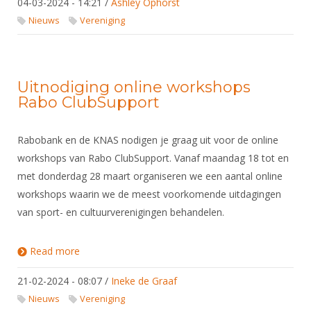
04-03-2024 - 14:21
/
Ashley Ophorst
Nieuws
Vereniging
Uitnodiging online workshops
Rabo ClubSupport
Rabobank en de KNAS nodigen je graag uit voor de online
workshops van Rabo ClubSupport. Vanaf maandag 18 tot en
met donderdag 28 maart organiseren we een aantal online
workshops waarin we de meest voorkomende uitdagingen
van sport- en cultuurverenigingen behandelen.
Read more
about Uitnodiging online workshops Rabo
ClubSupport
21-02-2024 - 08:07
/
Ineke de Graaf
Nieuws
Vereniging