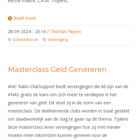
eerste maître, L.A.M. Truyens.
Read more
about Schermzaal Truyens
28-09-2024 - 20:16
/
Thomas Nijsen
Schermforum
Vereniging
Masterclass Geld Genereren
Wat:
Rabo ClubSupport biedt verenigingen die lid zijn van de
KNAS gratis de kans om zich meer te verdiepen in het
genereren van geld. Dit doet zij in de vorm van een
masterclass. De deelnemende clubs worden in staat gesteld
om daadwerkelijk aan de slag te gaan op dit thema. Tijdens
deze masterclass leren verenigingen hoe zij met minder
moeite meer inkomsten kunnen generen voor de