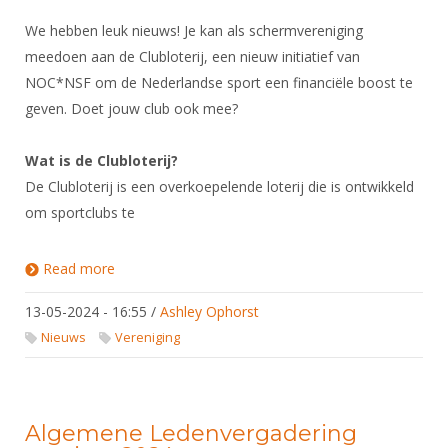
We hebben leuk nieuws! Je kan als schermvereniging
meedoen aan de Clubloterij, een nieuw initiatief van
NOC*NSF om de Nederlandse sport een financiële boost te
geven. Doet jouw club ook mee?
Wat is de Clubloterij?
De Clubloterij is een overkoepelende loterij die is ontwikkeld
om sportclubs te
Read more
about Doe mee met de Clubloterij!
13-05-2024 - 16:55
/
Ashley Ophorst
Nieuws
Vereniging
Algemene Ledenvergadering