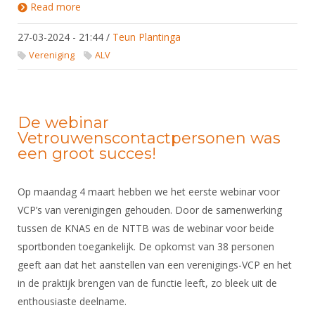
Read more
about Algemene Ledenvergadering voorjaar 2024
27-03-2024 - 21:44
/
Teun Plantinga
Vereniging
ALV
De webinar
Vetrouwenscontactpersonen was
een groot succes!
Op maandag 4 maart hebben we het eerste webinar voor
VCP’s van verenigingen gehouden. Door de samenwerking
tussen de KNAS en de NTTB was de webinar voor beide
sportbonden toegankelijk. De opkomst van 38 personen
geeft aan dat het aanstellen van een verenigings-VCP en het
in de praktijk brengen van de functie leeft, zo bleek uit de
enthousiaste deelname.