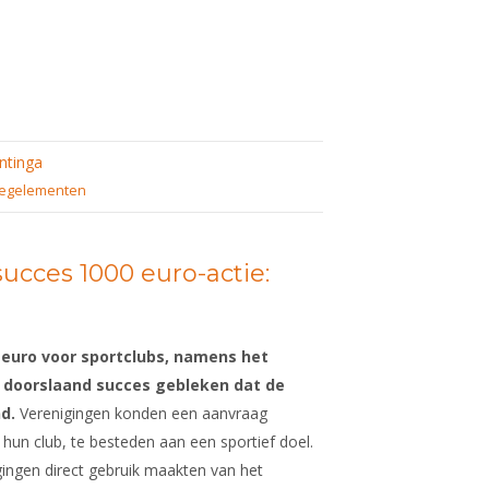
ntinga
egelementen
cces 1000 euro-actie:
n euro voor sportclubs, namens het
’n doorslaand succes gebleken dat de
d.
Verenigingen konden een aanvraag
hun club, te besteden aan een sportief doel.
ingen direct gebruik maakten van het