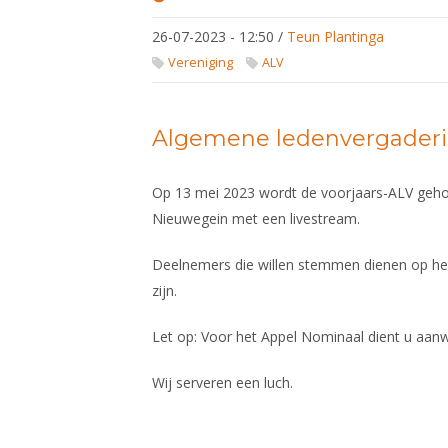
Ledenvergadering
najaar 2023
26-07-2023 - 12:50
/
Teun Plantinga
Vereniging
ALV
Algemene ledenvergaderin
Op 13 mei 2023 wordt de voorjaars-ALV geh
Nieuwegein met een livestream.
Deelnemers die willen stemmen dienen op he
zijn.
Let op: Voor het Appel Nominaal dient u aanwe
Wij serveren een luch.