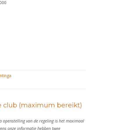
1000
ntinga
e club (maximum bereikt)
a openstelling van de regeling is het maximaal
gens onze informatie hebben twee