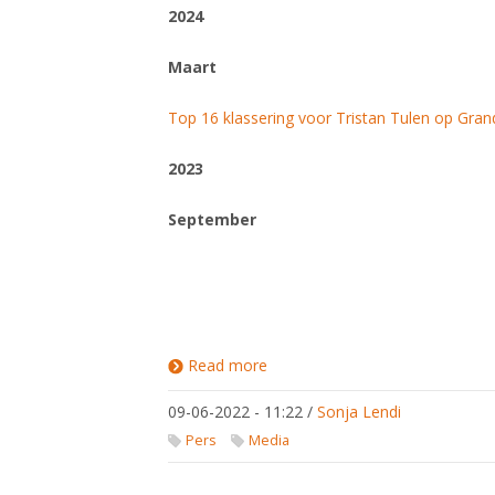
2024
Maart
Top 16 klassering voor Tristan Tulen op Gra
2023
September
Read more
about
Persberichten
09-06-2022 - 11:22
/
Sonja Lendi
Pers
Media