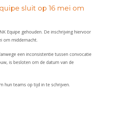
Equipe sluit op 16 mei om
K Equipe gehouden. De inschrijving hiervoor
i om middernacht.
 Vanwege een inconsistentie tussen convocatie
ouw, is besloten om de datum van de
hun teams op tijd in te schrijven.