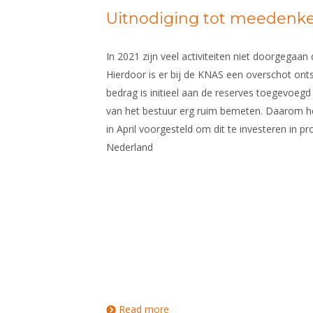
Uitnodiging tot meedenk
In 2021 zijn veel activiteiten niet doorgegaa
Hierdoor is er bij de KNAS een overschot onts
bedrag is initieel aan de reserves toegevoegd
van het bestuur erg ruim bemeten. Daarom h
in April voorgesteld om dit te investeren in p
Nederland
Read more
about