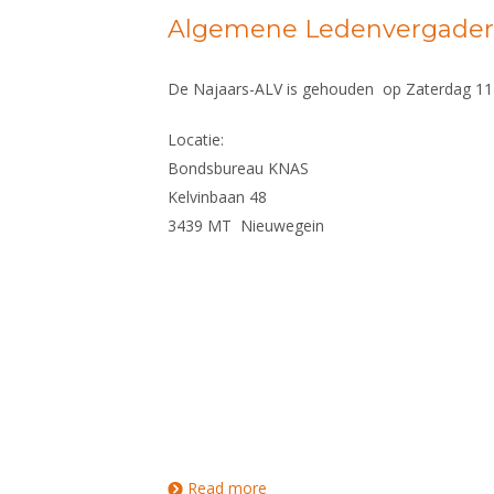
Algemene Ledenvergaderi
De Najaars-ALV is gehouden op Zaterdag 1
Locatie:
Bondsbureau KNAS
Kelvinbaan 48
3439 MT Nieuwegein
Read more
about Algemene