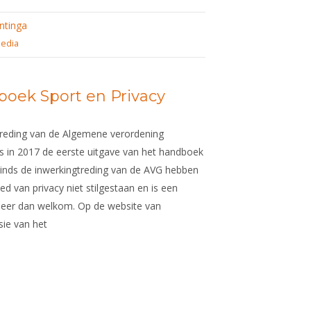
ntinga
edia
oek Sport en Privacy
treding van de Algemene verordening
 in 2017 de eerste uitgave van het handboek
Sinds de inwerkingtreding van de AVG hebben
d van privacy niet stilgestaan en is een
eer dan welkom. Op de website van
ie van het