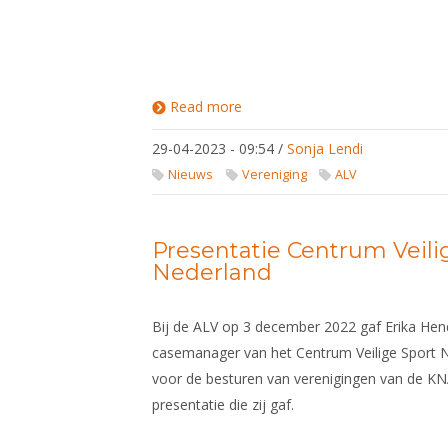
Read more
about Algemene
ledenvergadering
voorjaar 2023
29-04-2023 - 09:54
/
Sonja Lendi
Nieuws
Vereniging
ALV
Presentatie Centrum Veili
Nederland
Bij de ALV op 3 december 2022 gaf Erika Hen
casemanager van het Centrum Veilige Sport N
voor de besturen van verenigingen van de KN
presentatie die zij gaf.