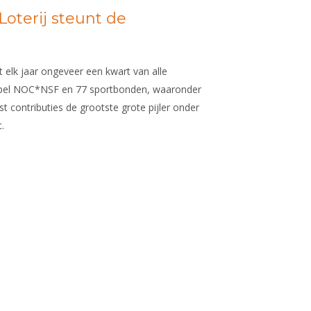
oterij steunt de
 elk jaar ongeveer een kwart van alle
epel NOC*NSF en 77 sportbonden, waaronder
 contributies de grootste grote pijler onder
.