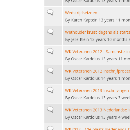
By
Oscar Kardolus
13 years 1 mon
Normal topic
Wedstrijdseizoen
By
Karen Kaptein
13 years 11 mon
Normal topic
Wethouder kruist degens als start
By
Jelle Klein
13 years 10 months 
Normal topic
WK Veteranen 2012 - Samenstellin
By
Oscar Kardolus
13 years 11 mo
Normal topic
WK Veteranen 2012 Inschrijfproce
By
Oscar Kardolus
14 years 1 mon
Normal topic
WK Veteranen 2013 Inschrijvingen
By
Oscar Kardolus
13 years 3 wee
Normal topic
WK Veteranen 2013 Nederlandse In
By
Oscar Kardolus
13 years 4 wee
Normal topic
WK2012 - 10e plaats Nederlands