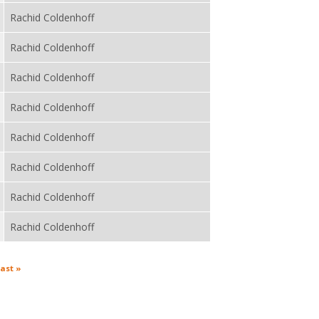
Rachid Coldenhoff
Rachid Coldenhoff
Rachid Coldenhoff
Rachid Coldenhoff
Rachid Coldenhoff
Rachid Coldenhoff
Rachid Coldenhoff
Rachid Coldenhoff
last »