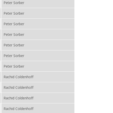
Peter Sorber
Peter Sorber
Peter Sorber
Peter Sorber
Peter Sorber
Peter Sorber
Peter Sorber
Rachid Coldenhoff
Rachid Coldenhoff
Rachid Coldenhoff
Rachid Coldenhoff