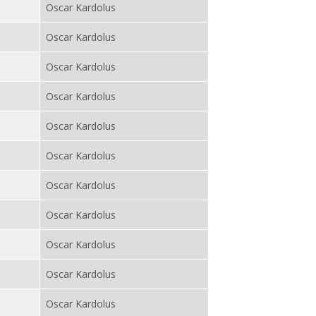
Oscar Kardolus
Oscar Kardolus
Oscar Kardolus
Oscar Kardolus
Oscar Kardolus
Oscar Kardolus
Oscar Kardolus
Oscar Kardolus
Oscar Kardolus
Oscar Kardolus
Oscar Kardolus