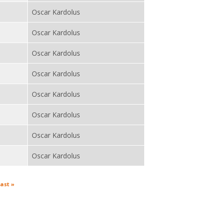
Oscar Kardolus
Oscar Kardolus
Oscar Kardolus
Oscar Kardolus
Oscar Kardolus
Oscar Kardolus
Oscar Kardolus
Oscar Kardolus
last »