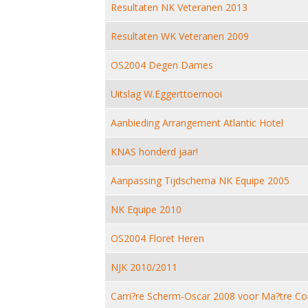
Resultaten NK Veteranen 2013
Resultaten WK Veteranen 2009
OS2004 Degen Dames
Uitslag W.Eggerttoernooi
Aanbieding Arrangement Atlantic Hotel
KNAS honderd jaar!
Aanpassing Tijdschema NK Equipe 2005
NK Equipe 2010
OS2004 Floret Heren
NJK 2010/2011
Carri?re Scherm-Oscar 2008 voor Ma?tre Cor