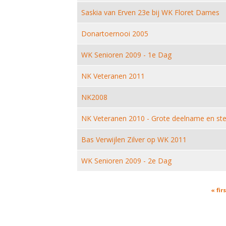
Saskia van Erven 23e bij WK Floret Dames
Donartoernooi 2005
WK Senioren 2009 - 1e Dag
NK Veteranen 2011
NK2008
NK Veteranen 2010 - Grote deelname en ste
Bas Verwijlen Zilver op WK 2011
WK Senioren 2009 - 2e Dag
Pages
« firs