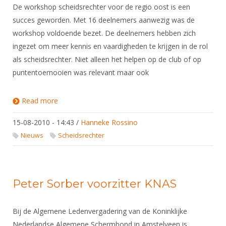
De workshop scheidsrechter voor de regio oost is een
succes geworden. Met 16 deelnemers aanwezig was de
workshop voldoende bezet. De deelnemers hebben zich
ingezet om meer kennis en vaardigheden te krijgen in de rol
als scheidsrechter. Niet alleen het helpen op de club of op
puntentoernooien was relevant maar ook
Read more
about Workshop scheidsrechter een succes in
regio Oost
15-08-2010 - 14:43
/
Hanneke Rossino
Nieuws
Scheidsrechter
Peter Sorber voorzitter KNAS
Bij de Algemene Ledenvergadering van de Koninklijke
Nederlandse Algemene Schermbond in Amstelveen is