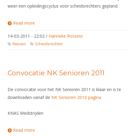
weer een opleidingscyclus voor scheidsrechters gepland.
Read more
about Opleiding Scheidsrechter start in september
2011 !!
14-03-2011 - 22:02
/
Hanneke Rossino
Nieuws
Scheidsrechter
Convocatie NK Senioren 2011
De convocatie voor het NK Senioren 2011 is klaar en is te
downloaden vanaf de
NK Senioren 2010 pagina
KNAS Wedstrijden
Read more
about Convocatie NK Senioren 2011