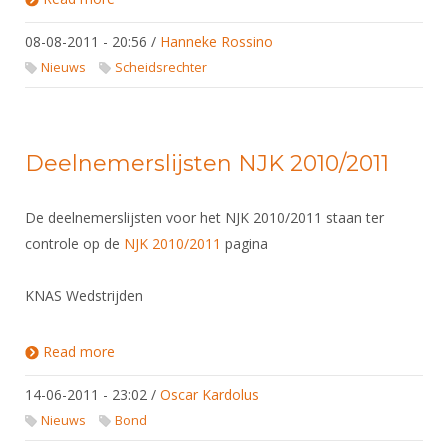
SCHEIDSRECHTER !!! (inschrijving sluit 15-8-2011)
08-08-2011 - 20:56
/
Hanneke Rossino
Nieuws
Scheidsrechter
Deelnemerslijsten NJK 2010/2011
De deelnemerslijsten voor het NJK 2010/2011 staan ter
controle op de
NJK 2010/2011
pagina
KNAS Wedstrijden
Read more
about Deelnemerslijsten NJK 2010/2011
14-06-2011 - 23:02
/
Oscar Kardolus
Nieuws
Bond