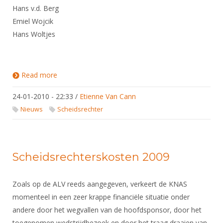
Hans v.d. Berg
Emiel Wojcik
Hans Woltjes
Read more
about Geslaagde scheidsrechters
24-01-2010 - 22:33
/
Etienne Van Cann
Nieuws
Scheidsrechter
Scheidsrechterskosten 2009
Zoals op de ALV reeds aangegeven, verkeert de KNAS
momenteel in een zeer krappe financiële situatie onder
andere door het wegvallen van de hoofdsponsor, door het
toegenomen wedstrijdbezoek en door het traag draaien van