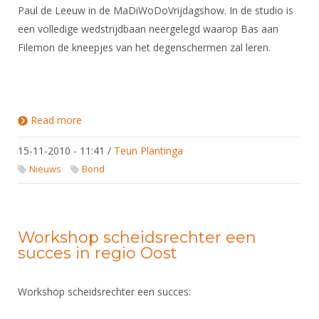
Paul de Leeuw in de MaDiWoDoVrijdagshow. In de studio is
een volledige wedstrijdbaan neergelegd waarop Bas aan
Filemon de kneepjes van het degenschermen zal leren.
Read more
about Bas Verwijlen bij Paul de Leeuw en Filemon
Wesslink
15-11-2010 - 11:41
/
Teun Plantinga
Nieuws
Bond
Workshop scheidsrechter een
succes in regio Oost
Workshop scheidsrechter een succes: