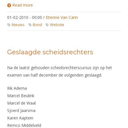
Read more
about Nieuwe website
01-02-2010 - 00:00
/
Etienne Van Cann
Nieuws
Bond
Website
Geslaagde scheidsrechters
Na de laatst gehouden scheidsrechterscursus zijn op het
examen van half december de volgenden geslaagd.
Rik Adema
Marcel Beulink
Marcel de Waal
Sjoerd Jaarsma
Karen Kaptein
Remco Middelveld