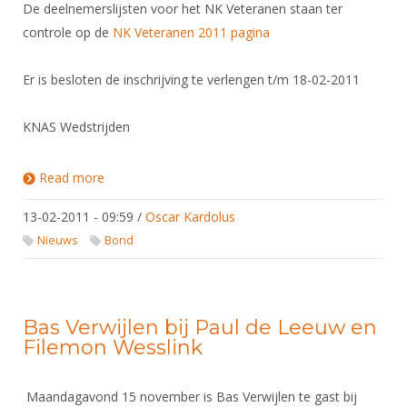
De deelnemerslijsten voor het NK Veteranen staan ter
controle op de
NK Veteranen 2011 pagina
Er is besloten de inschrijving te verlengen t/m 18-02-2011
KNAS Wedstrijden
Read more
about Deelnemers NK Veteranen 2011
13-02-2011 - 09:59
/
Oscar Kardolus
Nieuws
Bond
Bas Verwijlen bij Paul de Leeuw en
Filemon Wesslink
Maandagavond 15 november is Bas Verwijlen te gast bij