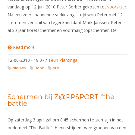
vandaag op 12 juni 2010 Peter Sorber gekozen tot
voorzitter
.
Na een zeer spannende verkiezingsstrijd won Peter met 12
stemmen verschil van tegenkandidaat Mark Janssen. Peter is
al 30 jaar floretschermer en voormalig topschermer. De
Read more
about Peter Sorber voorzitter KNAS
12-06-2010 - 18:07
/
Teun Plantinga
Nieuws
Bond
ALV
Schermen bij Z@PPSPORT "the
battle"
Op zaterdag 3 april zal om 8.45 schermen te zien zijn in het
onderdeel "The Battle". Hierin strijden twee groepen van een