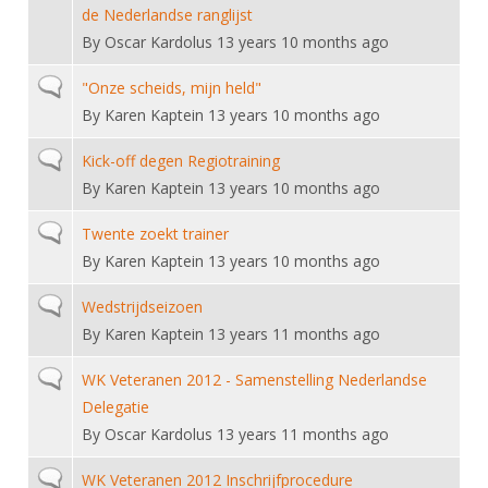
de Nederlandse ranglijst
By
Oscar Kardolus
13 years 10 months ago
Normal topic
"Onze scheids, mijn held"
By
Karen Kaptein
13 years 10 months ago
Normal topic
Kick-off degen Regiotraining
By
Karen Kaptein
13 years 10 months ago
Normal topic
Twente zoekt trainer
By
Karen Kaptein
13 years 10 months ago
Normal topic
Wedstrijdseizoen
By
Karen Kaptein
13 years 11 months ago
Normal topic
WK Veteranen 2012 - Samenstelling Nederlandse
Delegatie
By
Oscar Kardolus
13 years 11 months ago
Normal topic
WK Veteranen 2012 Inschrijfprocedure