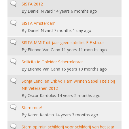
Normal topic
SISTA 2012
By
Daniel Nivard
14 years 6 months ago
Normal topic
SISTA Amsterdam
By
Daniel Nivard
7 months 1 day ago
Normal topic
SISTA MMIT dit jaar geen satelliet FIE status
By
Etienne Van Cann
11 years 11 months ago
Normal topic
Sollicitatie Opleider Schermleraar
By
Etienne Van Cann
15 years 10 months ago
Normal topic
Sonja Lendi en Erik vd Ham winnen Sabel Titels bij
NK Veteranen 2012
By
Oscar Kardolus
14 years 5 months ago
Normal topic
Stem mee!
By
Karen Kaptein
14 years 3 months ago
Normal topic
Stem op mijn schilderij voor schilderij van het jaar