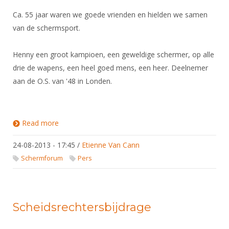
Ca. 55 jaar waren we goede vrienden en hielden we samen
van de schermsport.
Henny een groot kampioen, een geweldige schermer, op alle
drie de wapens, een heel goed mens, een heer. Deelnemer
aan de O.S. van '48 in Londen.
Read more
about Henny ter Weer overleden
24-08-2013 - 17:45
/
Etienne Van Cann
Schermforum
Pers
Scheidsrechtersbijdrage