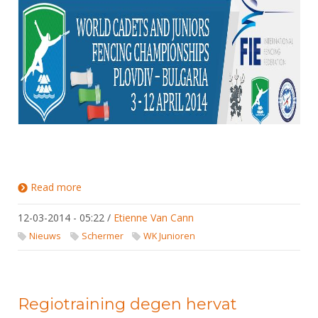
Read more
about JWK Plovdiv
12-03-2014 - 05:22
/
Etienne Van Cann
Nieuws
Schermer
WK Junioren
Regiotraining degen hervat