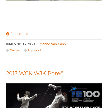
Read more
about Tristan Tulen wint Brons op Universiade
08-07-2013 - 20:21
/
Etienne Van Cann
Nieuws
Topsport
2013 WCK WJK Poreč