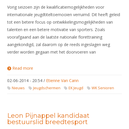
Vorig seizoen zijn de kwalificatiemogelijkheden voor
internationale jeugdtiteltoernooien verruimd. Dit heeft geleid
tot een betere focus op ontwikkelingsmogelijkheden van
talenten en een betere motivatie van sporters. Zoals
voorafgaand aan de laatste nationale florettraining
aangekondigd, zal daarom op de reeds ingeslagen weg
verder worden gegaan met het doorvoeren van
Read more
about Kwalificatie Internationale
Jeugdtiteltoernooien
02-06-2014 - 20:54
/
Etienne Van Cann
Nieuws
Jeugdschermen
EK Jeugd
WK Senioren
Leon Pijnappel kandidaat
bestuurslid breedtesport