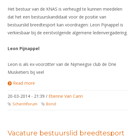
Het bestuur van de KNAS is verheugd te kunnen meedelen
dat het een bestuurskandidaat voor de positie van
bestuurslid breedtesport kan voordragen: Leon Pijnappel is
verkiesbaar bij de eerstvolgende algemene ledenvergadering.
Leon Pijnappel
Leon is als ex-voorzitter van de Nijmeegse club de Drie
Musketiers bij veel
Read more
about Leon Pijnappel kandidaat bestuurslid
breedtesport
20-03-2014 - 21:39
/
Etienne Van Cann
Schermforum
Bond
Vacature bestuurslid breedtesport