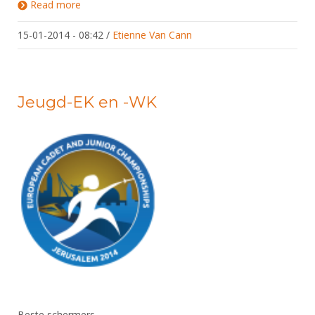
Read more
about Profiel van een voorzitter
15-01-2014 - 08:42
/
Etienne Van Cann
Jeugd-EK en -WK
Beste schermers,