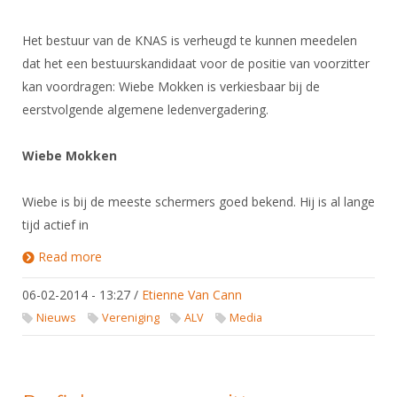
Het bestuur van de KNAS is verheugd te kunnen meedelen
dat het een bestuurskandidaat voor de positie van voorzitter
kan voordragen: Wiebe Mokken is verkiesbaar bij de
eerstvolgende algemene ledenvergadering.
Wiebe Mokken
Wiebe is bij de meeste schermers goed bekend. Hij is al lange
tijd actief in
Read more
about Wiebe Mokken kandidaat voorzitter
06-02-2014 - 13:27
/
Etienne Van Cann
Nieuws
Vereniging
ALV
Media