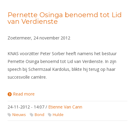
Pernette Osinga benoemd tot Lid
van Verdienste
Zoetermeer, 24 november 2012
KNAS voorzitter Peter Sorber heeft namens het bestuur
Pernette Osinga benoemd tot Lid van Verdienste. In zijn
speech bij Schermzaal Kardolus, blikte hij terug op haar
succesvolle carrière.
Read more
about Pernette Osinga benoemd tot Lid van
Verdienste
24-11-2012 - 14:07
/
Etienne Van Cann
Nieuws
Bond
Hulde