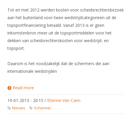
Tot en met 2012 werden kosten voor scheidsrechtersbezoek
aan het buitenland voor twee wedstrijdcategorieën uit de
topsportfinanciering betaald. Vanaf 2013 is er geen
inkomstenbron meer uit de topsportmiddelen voor het
dekken van scheidsrechterskosten voor wedstrijd- en
topsport.
Daarom is het noodzakelijk dat de schermers die aan
internationale wedstrijden
Read more
about Scheidsrechtersbijdrage bij deelname
internationale wedstrijden
19-01-2013 - 20:15
/
Etienne Van Cann
Nieuws
Schermer