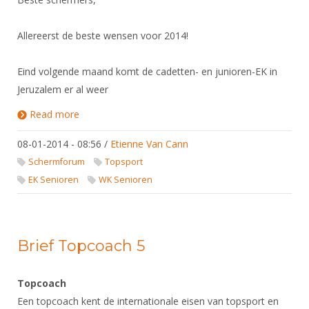
Allereerst de beste wensen voor 2014!
Eind volgende maand komt de cadetten- en junioren-EK in
Jeruzalem er al weer
Read more
about Jeugd-EK en -WK
08-01-2014 - 08:56
/
Etienne Van Cann
Schermforum
Topsport
EK Senioren
WK Senioren
Brief Topcoach 5
Topcoach
Een topcoach kent de internationale eisen van topsport en