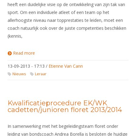
heeft een duidelijke visie op de ontwikkeling van zijn tak van
sport. Om een individuele atleet of een team op het
allerhoogste niveau naar topprestaties te leiden, moet een
coach natuurlijk ook over de juiste competenties beschikken
(kennis,
Read more
about Brief Topcoach 5
13-09-2013 - 17:13
/
Etienne Van Cann
Nieuws
Leraar
Kwalificatieprocedure EK/WK
cadetten/junioren floret 2013/2014
In samenwerking met het begeleidingsteam floret onder
leiding van bondscoach Andrea Borella is besloten de huidige