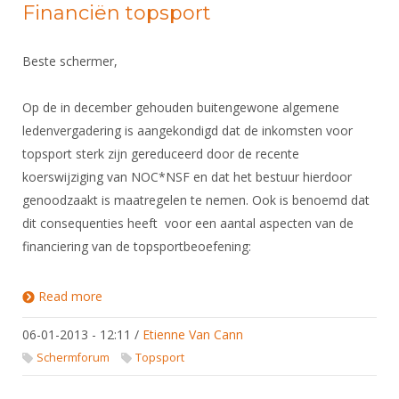
Financiën topsport
Beste schermer,
Op de in december gehouden buitengewone algemene
ledenvergadering is aangekondigd dat de inkomsten voor
topsport sterk zijn gereduceerd door de recente
koerswijziging van NOC*NSF en dat het bestuur hierdoor
genoodzaakt is maatregelen te nemen. Ook is benoemd dat
dit consequenties heeft voor een aantal aspecten van de
financiering van de topsportbeoefening:
Read more
about Financiën topsport
06-01-2013 - 12:11
/
Etienne Van Cann
Schermforum
Topsport