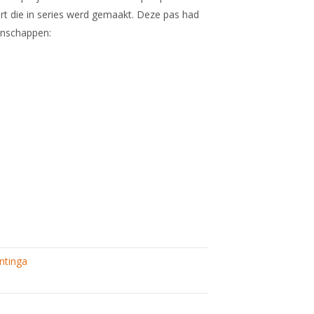
rt die in series werd gemaakt. Deze pas had
enschappen:
ntinga