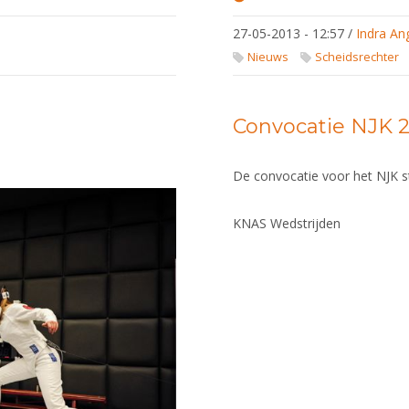
Scheidsrechters
GP Marseille
27-05-2013 - 12:57
/
Indra An
Nieuws
Scheidsrechter
Convocatie NJK 2
De convocatie voor het NJK 
KNAS Wedstrijden