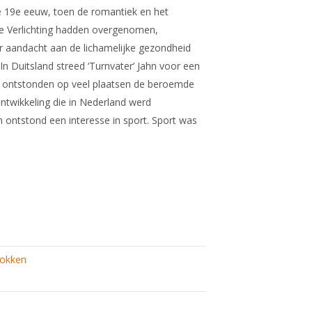
e 19e eeuw, toen de romantiek en het
de Verlichting hadden overgenomen,
aandacht aan de lichamelijke gezondheid
In Duitsland streed ‘Turnvater’ Jahn voor een
n ontstonden op veel plaatsen de beroemde
ntwikkeling die in Nederland werd
 ontstond een interesse in sport. Sport was
okken