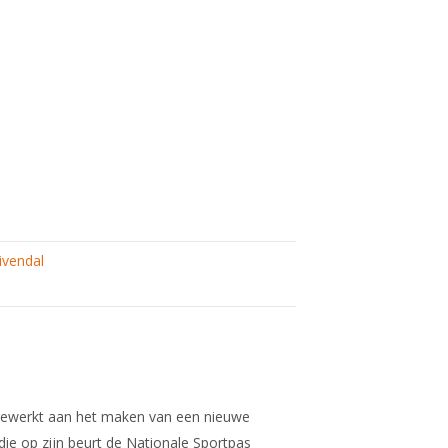
ivendal
gewerkt aan het maken van een nieuwe
ie op zijn beurt de Nationale Sportpas