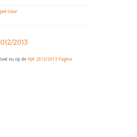
briefing
gad-Gaur
012/2013
staat nu op de
NJK 2012/2013 Pagina