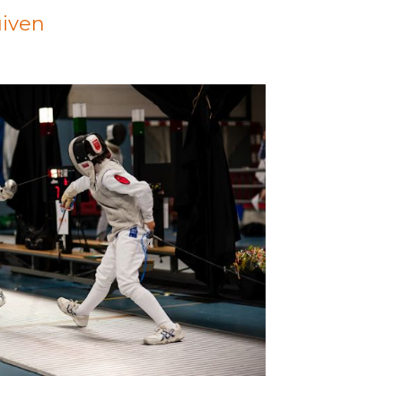
uiven