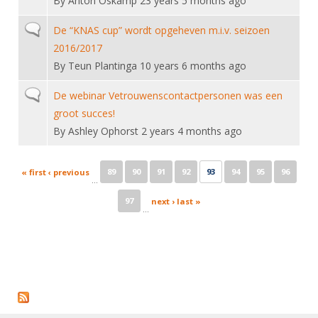
By
Anton Oskamp
23 years 5 months ago
Normal topic
De “KNAS cup” wordt opgeheven m.i.v. seizoen
2016/2017
By
Teun Plantinga
10 years 6 months ago
Normal topic
De webinar Vetrouwenscontactpersonen was een
groot succes!
By
Ashley Ophorst
2 years 4 months ago
Pages
89
90
91
92
93
94
95
96
« first
‹ previous
…
97
next ›
last »
…