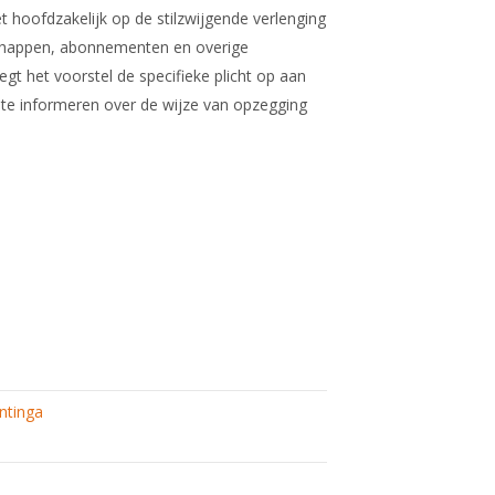
 hoofdzakelijk op de stilzwijgende verlenging
schappen, abonnementen en overige
t het voorstel de specifieke plicht op aan
 te informeren over de wijze van opzegging
ntinga
en!