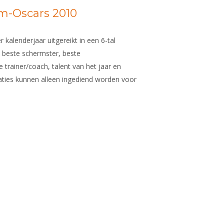
m-Oscars 2010
alenderjaar uitgereikt in een 6-tal
, beste schermster, beste
 trainer/coach, talent van het jaar en
aties kunnen alleen ingediend worden voor