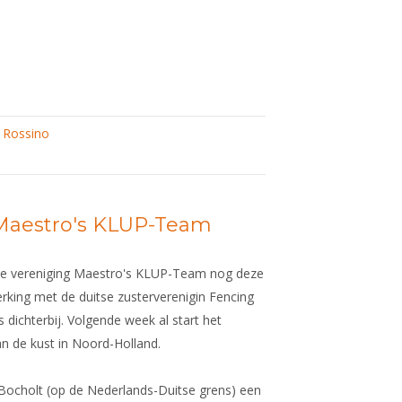
 Rossino
Maestro's KLUP-Team
 de vereniging Maestro's KLUP-Team nog deze
king met de duitse zusterverenigin Fencing
dichterbij. Volgende week al start het
n de kust in Noord-Holland.
 Bocholt (op de Nederlands-Duitse grens) een