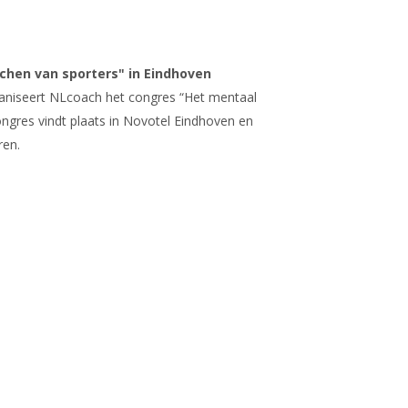
n
chen van sporters" in Eindhoven
aniseert NLcoach het congres “Het mentaal
ngres vindt plaats in Novotel Eindhoven en
ren.