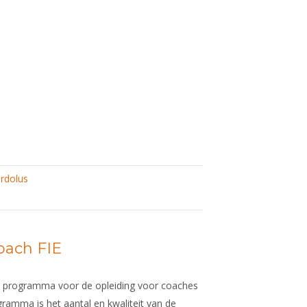
rdolus
oach FIE
al programma voor de opleiding voor coaches
gramma is het aantal en kwaliteit van de