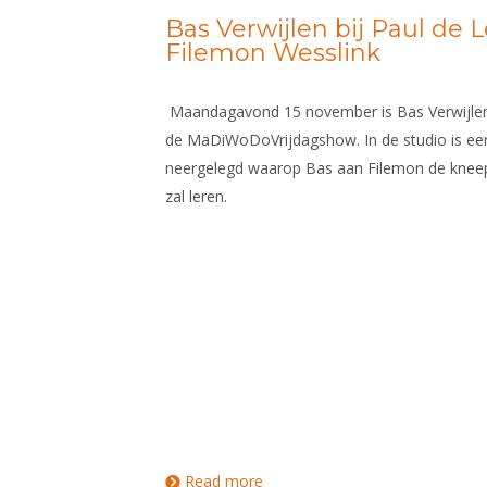
Bas Verwijlen bij Paul de
Filemon Wesslink
Maandagavond 15 november is Bas Verwijlen 
de MaDiWoDoVrijdagshow. In de studio is een
neergelegd waarop Bas aan Filemon de knee
zal leren.
Read more
about