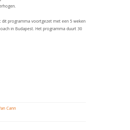
verhogen.
dt dit programma voortgezet met een 5 weken
lcoach in Budapest. Het programma duurt 30
Van Cann