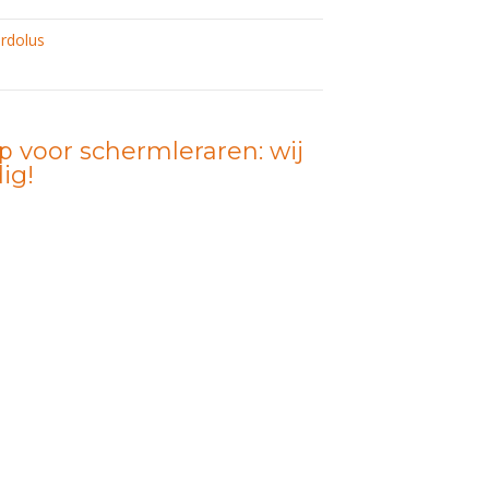
rdolus
 voor schermleraren: wij
ig!