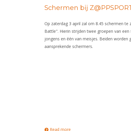
Schermen bij Z@PPSPORT 
Op zaterdag 3 april zal om 8.45 schermen te z
Battle". Hierin strijden twee groepen van een
jongens en één van meisjes. Beiden worden
aansprekende schermers.
Read more
about